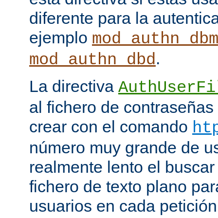
diferente para la autenti
ejemplo
mod_authn_db
.
mod_authn_dbd
La directiva
AuthUserFi
al fichero de contraseña
crear con el comando
ht
número muy grande de us
realmente lento el buscar
fichero de texto plano par
usuarios en cada petició