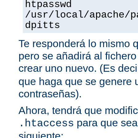
htpasswd
/usr/local/apache/p
dpitts
Te responderá lo mismo q
pero se añadirá al fichero
crear uno nuevo. (Es decir
que haga que se genere u
contraseñas).
Ahora, tendrá que modific
para que sea 
.htaccess
siguiente: