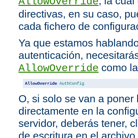
, la cua
AllowOverride
directivas, en su caso, p
cada fichero de configurac
Ya que estamos hablando
autenticación, necesitarás
como la 
AllowOverride
AllowOverride
AuthConfig
O, si solo se van a poner 
directamente en la configu
servidor, deberás tener, c
de escritura en el archivo.