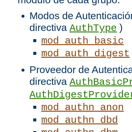
Modos de Autenticación
directiva
)
AuthType
mod_auth_basic
mod_auth_digest
Proveedor de Autentica
directiva
AuthBasicP
AuthDigestProvide
mod_authn_anon
mod_authn_dbd