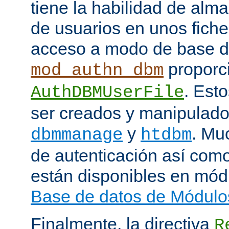
tiene la habilidad de alm
de usuarios en unos fiche
acceso a modo de base d
proporci
mod_authn_dbm
. Est
AuthDBMUserFile
ser creados y manipulado
y
. Mu
dbmmanage
htdbm
de autenticación así como
están disponibles en mód
Base de datos de Módulo
Finalmente, la directiva
R