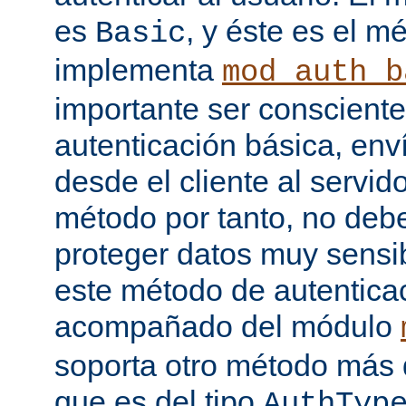
es
, y éste es el m
Basic
implementa
mod_auth_b
importante ser consciente
autenticación básica, env
desde el cliente al servido
método por tanto, no debe
proteger datos muy sensib
este método de autentica
acompañado del módulo
soporta otro método más 
que es del tipo
AuthTyp