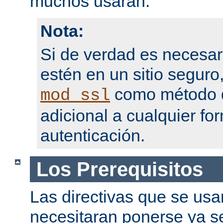
muchos usarán.
Nota:
Si de verdad es necesar
estén en un sitio seguro
como método d
mod_ssl
adicional a cualquier fo
autenticación.
Los Prerequisitos
Las directivas que se usa
necesitaran ponerse ya se