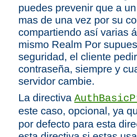
puedes prevenir que a un 
mas de una vez por su co
compartiendo así varias á
mismo Realm Por supuest
seguridad, el cliente ped
contraseña, siempre y cu
servidor cambie.
La directiva
AuthBasicP
este caso, opcional, ya 
por defecto para esta dir
esta directiva si estas u