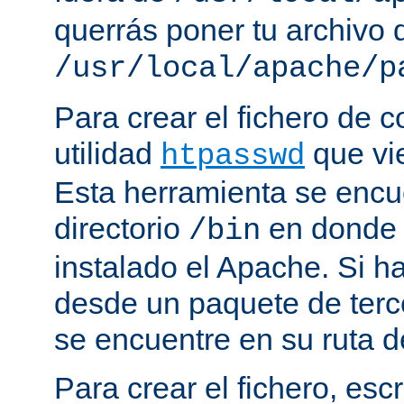
querrás poner tu archivo
/usr/local/apache/p
Para crear el fichero de c
utilidad
que vi
htpasswd
Esta herramienta se encu
directorio
en donde 
/bin
instalado el Apache. Si h
desde un paquete de terc
se encuentre en su ruta d
Para crear el fichero, esc