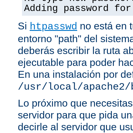
Adding password for
Si
no está en t
htpasswd
entorno "path" del sistem
deberás escribir la ruta a
ejecutable para poder hac
En una instalación por def
/usr/local/apache2/
Lo próximo que necesitas,
servidor para que pida un
decirle al servidor que us