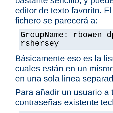
bastante sencillo, y puede
editor de texto favorito. E
fichero se parecerá a:
GroupName: rbowen d
rshersey
Básicamente eso es la li
cuales están en un mismo
en una sola linea separa
Para añadir un usuario a t
contraseñas existente tec