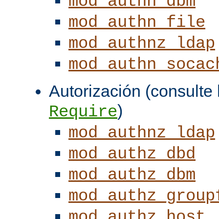
mod_authn_dbm
mod_authn_file
mod_authnz_ldap
mod_authn_socac
Autorización (consulte l
)
Require
mod_authnz_ldap
mod_authz_dbd
mod_authz_dbm
mod_authz_group
mod_authz_host