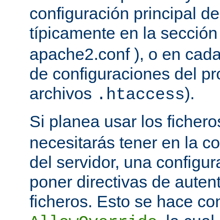
configuración principal del
típicamente en la secció
apache2.conf ), o en cada
de configuraciones del pro
archivos
).
.htaccess
Si planea usar los ficher
necesitarás tener en la co
del servidor, una configu
poner directivas de auten
ficheros. Esto se hace con