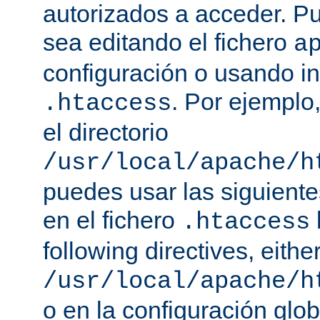
autorizados a acceder. P
sea editando el fichero
a
configuración o usando in
. Por ejemplo,
.htaccess
el directorio
/usr/local/apache/h
puedes usar las siguiente
en el fichero
.htaccess
following directives, either
/usr/local/apache/h
o en la configuración glob