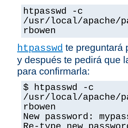
htpasswd -c
/usr/local/apache/p
rbowen
te preguntará 
htpasswd
y después te pedirá que la
para confirmarla:
$ htpasswd -c
/usr/local/apache/p
rbowen
New password: mypas
Re-type new passwor