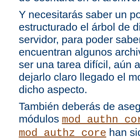
Y necesitarás saber un p
estructurado el árbol de d
servidor, para poder sab
encuentran algunos archi
ser una tarea difícil, aún
dejarlo claro llegado el
dicho aspecto.
También deberás de asegu
módulos
mod_authn_co
han si
mod_authz_core