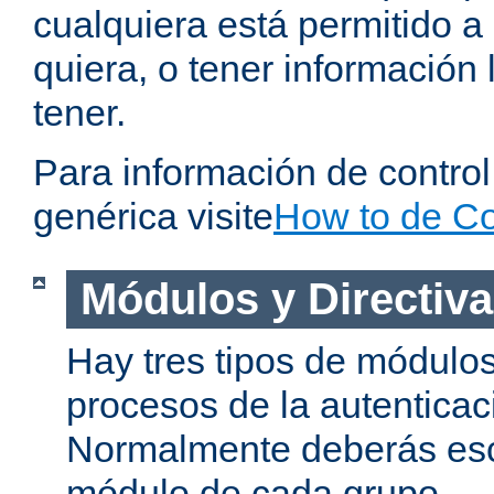
cualquiera está permitido a
quiera, o tener información 
tener.
Para información de contro
genérica visite
How to de Co
Módulos y Directiv
Hay tres tipos de módulos
procesos de la autenticac
Normalmente deberás es
módulo de cada grupo.