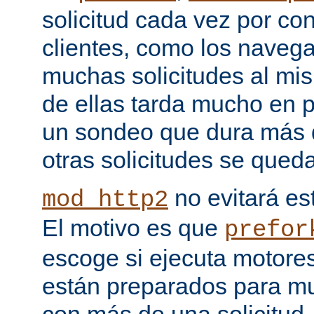
solicitud cada vez por co
clientes, como los naveg
muchas solicitudes al mi
de ellas tarda mucho en 
un sondeo que dura más d
otras solicitudes se qued
no evitará est
mod_http2
El motivo es que
prefor
escoge si ejecuta motore
están preparados para multi