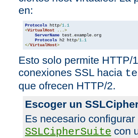
en:
Protocols
 http
/
1.1
<
VirtualHost
...>
ServerName
 test
.
example
.
org

Protocols
 h2 http
/
1.1
</
VirtualHost
>
Esto solo permite HTTP/1
conexiones SSL hacia
te
que ofrecen HTTP/2.
Escoger un SSLCipher
Es necesario configurar
con u
SSLCipherSuite