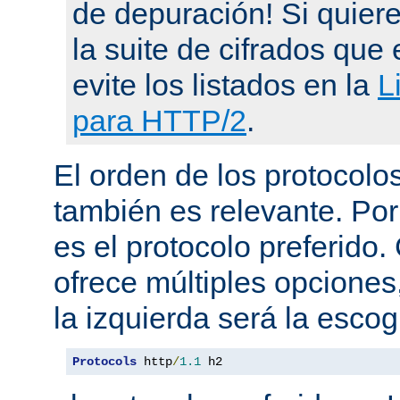
de depuración! Si quier
la suite de cifrados que 
evite los listados en la
L
para HTTP/2
.
El orden de los protocol
también es relevante. Por
es el protocolo preferido
ofrece múltiples opciones
la izquierda será la escog
Protocols
 http
/
1.1
 h2