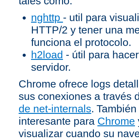
tales como:
nghttp
- util para visua
HTTP/2 y tener una me
funciona el protocolo.
h2load
- útil para hacer
servidor.
Chrome ofrece logs deta
sus conexiones a través 
de net-internals
. También
interesante para
Chrome
visualizar cuando su nav