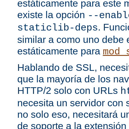
estáticamente para este 
existe la opción
--enabl
. Func
staticlib-deps
similar a como uno debe 
estáticamente para
mod_
Hablando de SSL, necesita
que la mayoría de los na
HTTP/2 solo con URLs
h
necesita un servidor con
no solo eso, necesitará u
de soporte a la extensión