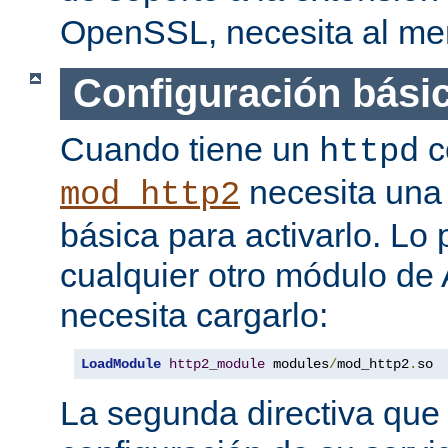
OpenSSL, necesita al men
Configuración bási
Cuando tiene un
c
httpd
necesita una 
mod_http2
básica para activarlo. Lo
cualquier otro módulo de
necesita cargarlo:
LoadModule
http2_module
 modules
/
mod_http2
.
so
La segunda directiva que 