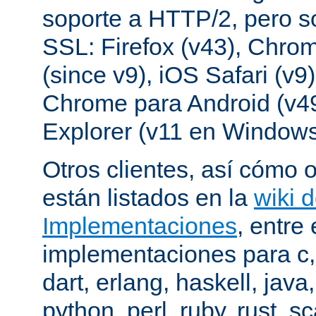
soporte a HTTP/2, pero s
SSL: Firefox (v43), Chrom
(since v9), iOS Safari (v9
Chrome para Android (v49
Explorer (v11 en Windows
Otros clientes, así cómo o
están listados en la
wiki 
Implementaciones
, entre 
implementaciones para c,
dart, erlang, haskell, java
python, perl, ruby, rust, sc