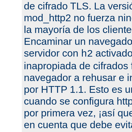
de cifrado TLS. La versi
mod_http2 no fuerza nin
la mayoría de los cliente
Encaminar un navegado
servidor con
activado
h2
inapropiada de cifrados 
navegador a rehusar e i
por HTTP 1.1. Esto es u
cuando se configura ht
por primera vez, ¡así qu
en cuenta que debe evit