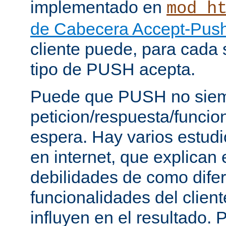
implementado en
mod_h
de Cabecera Accept-Push
cliente puede, para cada s
tipo de PUSH acepta.
Puede que PUSH no siem
peticion/respuesta/funci
espera. Hay varios estud
en internet, que explican e
debilidades de como dife
funcionalidades del client
influyen en el resultado.