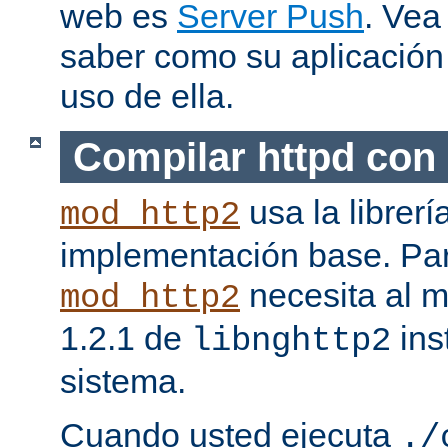
web es
Server Push
. Vea
saber como su aplicació
uso de ella.
Compilar httpd con
usa la librerí
mod_http2
implementación base. Pa
necesita al m
mod_http2
1.2.1 de
ins
libnghttp2
sistema.
Cuando usted ejecuta
./