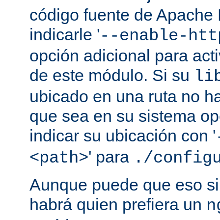
código fuente de Apache
indicarle '
--enable-htt
opción adicional para act
de este módulo. Si su
li
ubicado en una ruta no ha
que sea en su sistema op
indicar su ubicación con '
' para
<path>
./config
Aunque puede que eso sir
habrá quien prefiera un
n