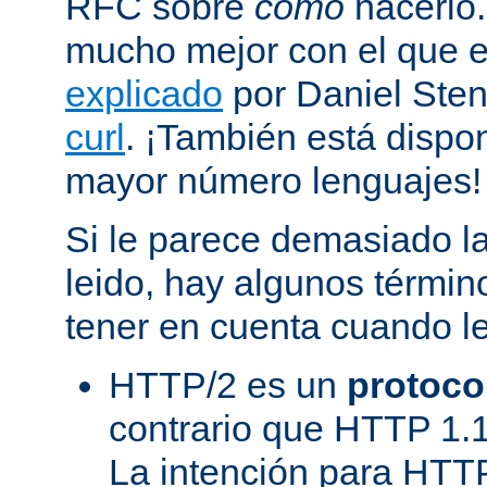
RFC sobre
cómo
hacerlo
mucho mejor con el que
explicado
por Daniel Sten
curl
. ¡También está dispo
mayor número lenguajes!
Si le parece demasiado la
leido, hay algunos términ
tener en cuenta cuando l
HTTP/2 es un
protoco
contrario que HTTP 1.1
La intención para HTT