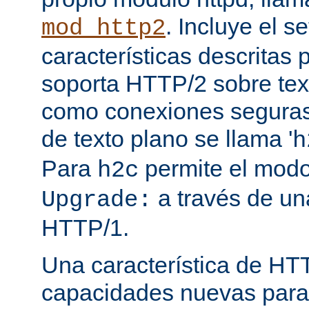
. Incluye el s
mod_http2
características descritas
soporta HTTP/2 sobre texto
como conexiones seguras (
de texto plano se llama '
h
Para
permite el mod
h2c
a través de una
Upgrade:
HTTP/1.
Una característica de HT
capacidades nuevas para 