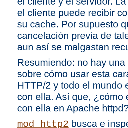
el cliente y el servidor. 
el cliente puede recibir c
su cache. Por supuesto 
cancelación previa de tale
aun así se malgastan rec
Resumiendo: no hay una e
sobre cómo usar esta cara
HTTP/2 y todo el mundo 
con ella. Así que, ¿cómo
con ella en Apache httpd
busca e insp
mod_http2