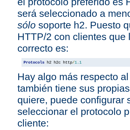
el protocolo preferido es
será seleccionado a meno
sólo
soporte h2. Puesto 
HTTP/2 con clientes que l
correcto es:
Protocols
 h2 h2c http
/
1.1
Hay algo más respecto al 
también tiene sus propias
quiere, puede configurar 
seleccionar el protocolo p
cliente: