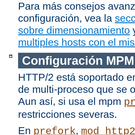
Para más consejos avan
configuración, vea la
secc
sobre dimensionamiento
multiples hosts con el mi
Configuración MPM
HTTP/2 está soportado e
de multi-proceso que se o
Aun así, si usa el mpm
p
restricciones severas.
En
,
prefork
mod_http