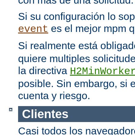
con más de una solicitud.
Si su configuración lo sop
es el mejor mpm q
event
Si realmente está obliga
quiere multiples solicitud
la directiva
H2MinWorke
posible. Sin embargo, si e
cuenta y riesgo.
Clientes
Casi todos los navegado