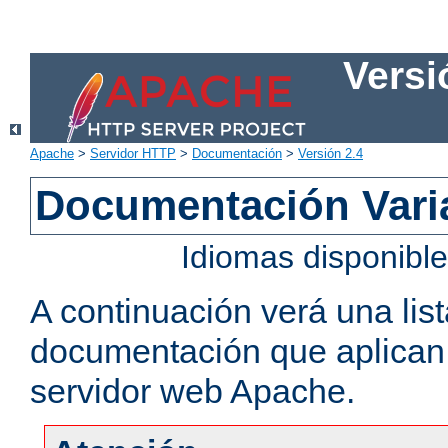
Versi
Apache
>
Servidor HTTP
>
Documentación
>
Versión 2.4
Documentación Vari
Idiomas disponibl
A continuación verá una lis
documentación que aplican a
servidor web Apache.