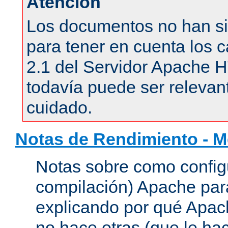
Atención
Los documentos no han si
para tener en cuenta los c
2.1 del Servidor Apache 
todavía puede ser relevant
cuidado.
Notas de Rendimiento - 
Notas sobre como configu
compilación) Apache para
explicando por qué Apac
no hace otras (que le hac