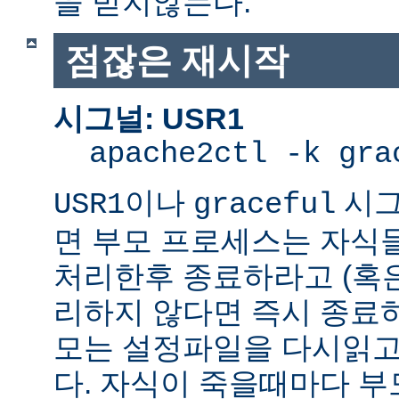
을 받지않는다.
점잖은 재시작
시그널: USR1
apache2ctl -k gra
이나
시그
USR1
graceful
면 부모 프로세스는 자식
처리한후 종료하라고 (혹
리하지 않다면 즉시 종료
모는 설정파일을 다시읽고
다. 자식이 죽을때마다 