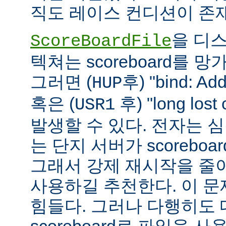
직도 레이스 컨디션이 존
을 디
ScoreBoardFile
텍쳐는 scoreboard를 
그러면 (
후) "bind: Add
HUP
혹은 (
후) "long lost
USR1
발생할 수 있다. 전자는 
는 단지 서버가 scoreboar
그래서 강제 재시작을 줄
사용하길 추천한다. 이 
힘들다. 그러나 다행히도