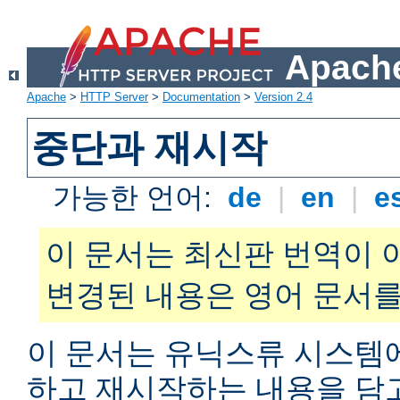
Apache
Apache
>
HTTP Server
>
Documentation
>
Version 2.4
중단과 재시작
가능한 언어:
de
|
en
|
e
이 문서는 최신판 번역이 
변경된 내용은 영어 문서를
이 문서는 유닉스류 시스템
하고 재시작하는 내용을 담고