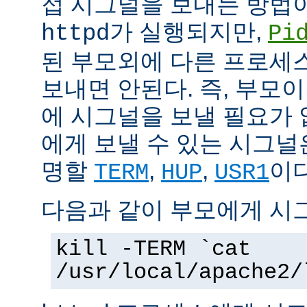
접 시그널을 보내는 방법
가 실행되지만,
httpd
Pi
된 부모외에 다른 프로세스에
보내면 안된다. 즉, 부모
에 시그널을 보낼 필요가 
에게 보낼 수 있는 시그널
명할
,
,
이다
TERM
HUP
USR1
다음과 같이 부모에게 시
kill -TERM `cat
/usr/local/apache2/