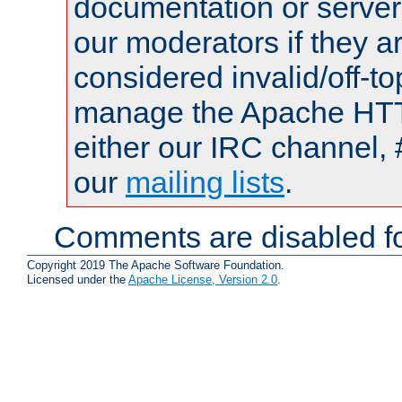
documentation or serve
our moderators if they a
considered invalid/off-t
manage the Apache HTTP
either our IRC channel, 
our
mailing lists
.
Comments are disabled fo
Copyright 2019 The Apache Software Foundation.
Licensed under the
Apache License, Version 2.0
.