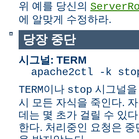
위 예를 당신의
ServerR
에 알맞게 수정하라.
당장 중단
시그널: TERM
apache2ctl -k sto
이나
시그널을 
TERM
stop
시 모든 자식을 죽인다. 
데는 몇 초가 걸릴 수 있다
한다. 처리중인 요청은 중