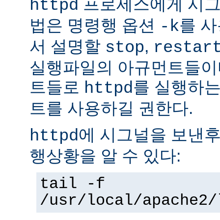
프로세스에게 시그
httpd
법은 명령행 옵션
를 사
-k
서 설명할
,
stop
restar
실행파일의 아규먼트들이다
트들로
를 실행하는
httpd
트를 사용하길 권한다.
에 시그널을 보낸후
httpd
행상황을 알 수 있다:
tail -f
/usr/local/apache2/