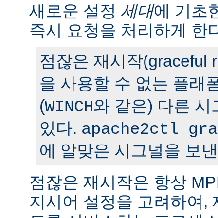
새로운 설정
세대
에 기초
즉시 요청을 처리하게 한다
점잖은 재시작(graceful r
을 사용할 수 없는 플래
(
와 같은) 다른 
WINCH
있다.
apache2ctl gra
에 알맞은 시그널을 보낸
점잖은 재시작은 항상 M
지시어 설정을 고려하여,