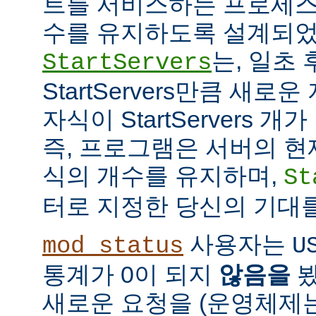
트를 서비스하는 프로세스
수를 유지하도록 설계되었
는, 일초
StartServers
StartServers만큼 새
자식이 StartServers 
즉, 프로그램은 서버의 현
식의 개수를 유지하며,
St
터로 지정한 당신의 기대
사용자는
mod_status
U
통계가 0이 되지
않음을
봤
새로운 요청을 (운영체제