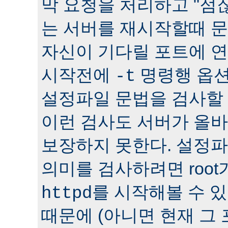
막 요청을 처리하고 "점잖
는 서버를 재시작할때 문
자신이 기다릴 포트에 연
시작전에
명령행 옵션
-t
설정파일 문법을 검사할 
이런 검사도 서버가 올
보장하지 못한다. 설정
의미를 검사하려면 roo
를 시작해볼 수 있다
httpd
때문에 (아니면 현재 그