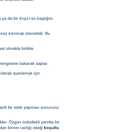
a ya da bir
başlığını
Expires
rsiz kılınmak istenebilir. Bu
aat olmakla birlikte
nergesine bakarak saptar.
olarak ayarlamak için
artlı bir istek yapması sonucunu
kler. Özgün önbellekli yanıtta bir
dan birinin varlığı isteği
koşullu