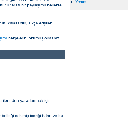
Yorum
nucu tarafı bir paylaşımlı bellekte
 kısaltabilir, sıkça erişilen
şımı
belgelerini okumuş olmanız
irilerinden yararlanmak için
elleği eskimiş içeriği tutan ve bu