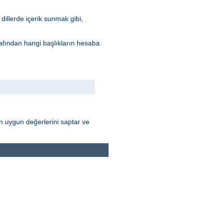
dillerde içerik sunmak gibi,
arafından hangi başlıkların hesaba
nın uygun değerlerini saptar ve