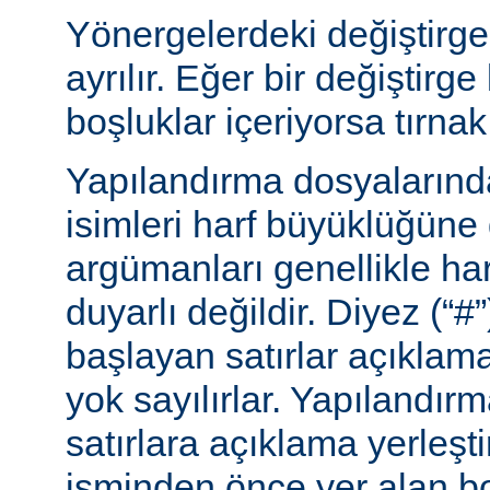
Yönergelerdeki değiştirge
ayrılır. Eğer bir değiştirge
boşluklar içeriyorsa tırnak 
Yapılandırma dosyalarınd
isimleri harf büyüklüğüne
argümanları genellikle ha
duyarlı değildir. Diyez (“#”
başlayan satırlar açıklama
yok sayılırlar. Yapılandır
satırlara açıklama yerleşt
isminden önce yer alan bo