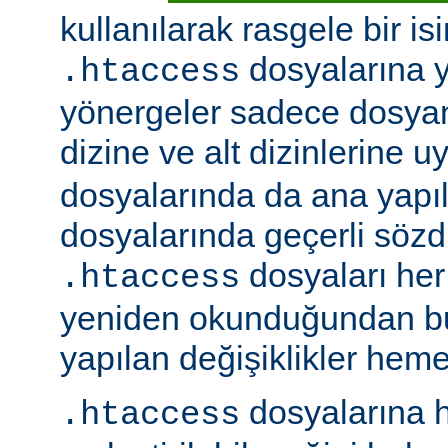
kullanılarak rasgele bir isim
dosyalarına ye
.htaccess
yönergeler sadece dosya
dizine ve alt dizinlerine u
dosyalarında da ana yapı
dosyalarında geçerli sözdiz
dosyaları her 
.htaccess
yeniden okunduğundan b
yapılan değişiklikler hemen
dosyalarına h
.htaccess