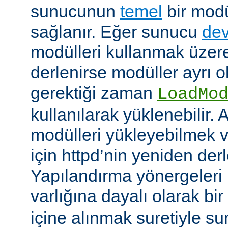
sunucunun
temel
bir modü
sağlanır. Eğer sunucu
dev
modülleri kullanmak üzere
derlenirse modüller ayrı o
gerektiği zaman
LoadMo
kullanılarak yüklenebilir. 
modülleri yükleyebilmek 
için httpd’nin yeniden der
Yapılandırma yönergeleri 
varlığına dayalı olarak bir
içine alınmak suretiyle s