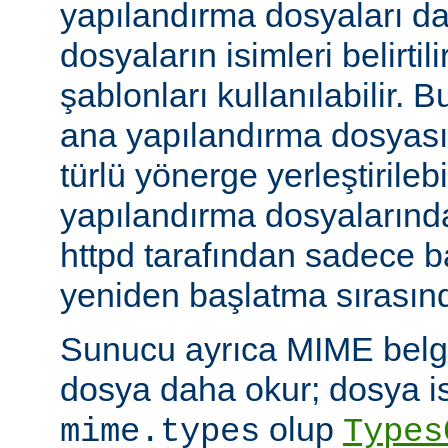
yapılandırma dosyaları da
dosyaların isimleri belirti
şablonları kullanılabilir. 
ana yapılandırma dosyası
türlü yönerge yerleştirilebi
yapılandırma dosyalarında
httpd tarafından sadece 
yeniden başlatma sırasında
Sunucu ayrıca MIME belge 
dosya daha okur; dosya is
olup
mime.types
Types