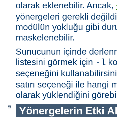
olarak eklenebilir. Ancak,
yönergeleri gerekli değildi
modülün yokluğu gibi du
maskelenebilir.
Sunucunun içinde derlenm
listesini görmek için
ko
-l
seçeneğini kullanabilirsin
satırı seçeneği ile hangi
olarak yüklendiğini görebil
Yönergelerin Etki A