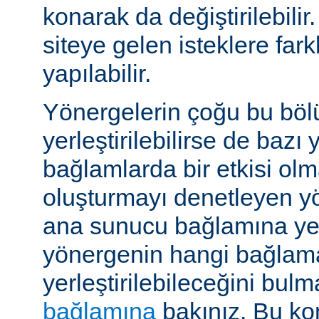
konarak da değiştirilebilir.
siteye gelen isteklere far
yapılabilir.
Yönergelerin çoğu bu böl
yerleştirilebilirse de bazı
bağlamlarda bir etkisi ol
oluşturmayı denetleyen y
ana sunucu bağlamına yerle
yönergenin hangi bağlam
yerleştirilebileceğini bul
bağlamına
bakınız. Bu kon