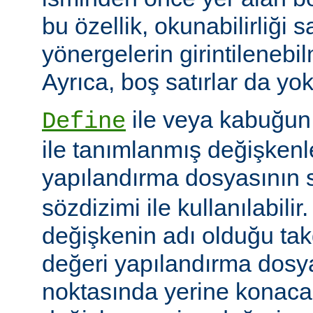
bu özellik, okunabilirliği 
yönergelerin girintilenebil
Ayrıca, boş satırlar da yok
ile veya kabuğun
Define
ile tanımlanmış değişkenle
yapılandırma dosyasının s
sözdizimi ile kullanılabilir
değişkenin adı olduğu tak
değeri yapılandırma dosy
noktasında yerine konaca