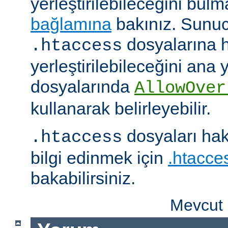
yerleştirilebileceğini bul
bağlamına
bakınız. Sunuc
dosyalarına h
.htaccess
yerleştirilebileceğini ana
dosyalarında
AllowOver
kullanarak belirleyebilir.
dosyaları hak
.htaccess
bilgi edinmek için
.htacces
bakabilirsiniz.
Mevcut 