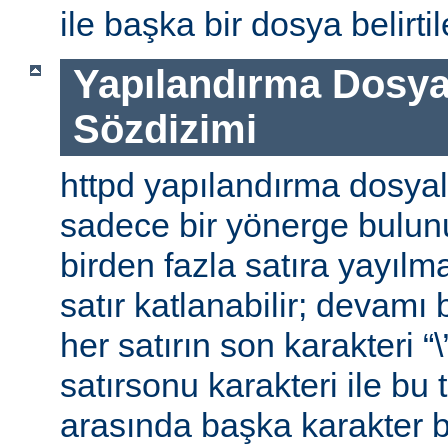
ile başka bir dosya belirtile
Yapılandırma Dosya
Sözdizimi
httpd yapılandırma dosyal
sadece bir yönerge bulunu
birden fazla satıra yayılm
satır katlanabilir; devamı b
her satırın son karakteri “\
satırsonu karakteri ile bu 
arasında başka karakter 