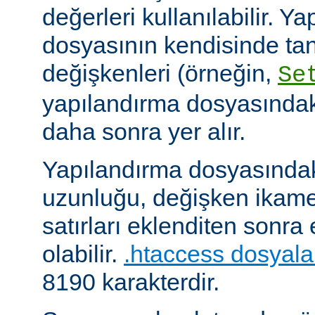
değerleri kullanılabilir. Y
dosyasının kendisinde ta
değişkenleri (örneğin,
Se
yapılandırma dosyasındak
daha sonra yer alır.
Yapılandırma dosyasındaki
uzunluğu, değişken ikame
satırları eklenditen sonra
olabilir.
.htaccess dosyala
8190 karakterdir.