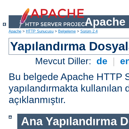
Apache 
Apache
>
HTTP Sunucusu
>
Belgeleme
>
Sürüm 2.4
Yapılandırma Dosyal
Mevcut Diller:
de
|
e
Bu belgede Apache HTTP 
yapılandırmakta kullanılan 
açıklanmıştır.
Ana Yapılandırma D