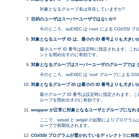
対象となるグループ名は存在していますか?
目的のユーザはスーパーユーザでは
ない
か?
今のところ、suEXEC は
による CGI/SS
root
対象となるユーザ ID は、最小の ID 番号よりも
大きい
最小ユーザ ID 番号は設定時に指定されます。これは、
ントを閉め出すのに有効です。
対象となるグループはスーパーユーザのグループでは
今のところ、suEXEC は 'root' グループによる
対象となるグループ ID は最小の ID 番号よりも
大きい
最小グループ ID 番号は設定時に指定されます。これは、
ループを閉め出すのに有効です。
wrapper が正常に対象となるユーザとグループになれ
ここで、setuid と setgid の起動により
ループで初期化されます。
CGI/SSI プログラムが置かれているディレクトリに移動 (cha