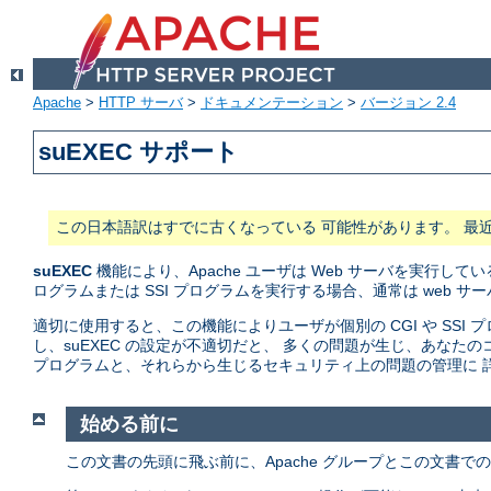
Apache
>
HTTP サーバ
>
ドキュメンテーション
>
バージョン 2.4
suEXEC サポート
この日本語訳はすでに古くなっている 可能性があります。 最
suEXEC
機能により、Apache ユーザは Web サーバを実行している
ログラムまたは SSI プログラムを実行する場合、通常は web 
適切に使用すると、この機能によりユーザが個別の CGI や SS
し、suEXEC の設定が不適切だと、 多くの問題が生じ、あな
プログラムと、それらから生じるセキュリティ上の問題の管理に 詳
始める前に
この文書の先頭に飛ぶ前に、Apache グループとこの文書