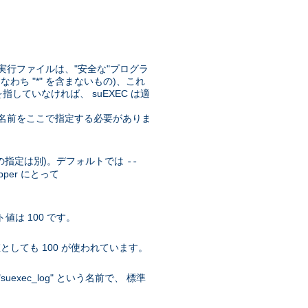
実行ファイルは、"安全な"プログラ
なわち "*" を含まないもの)、これ
していなければ、 suEXEC は適
リの名前をここで指定する必要がありま
r の指定は別)。デフォルトでは
--
pper にとって
値は 100 です。
としても 100 が使われています。
xec_log" という名前で、 標準