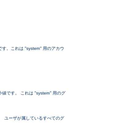
。これは "system" 用のアカウ
す。 これは "system" 用のグ
トは、 ユーザが属しているすべてのグ