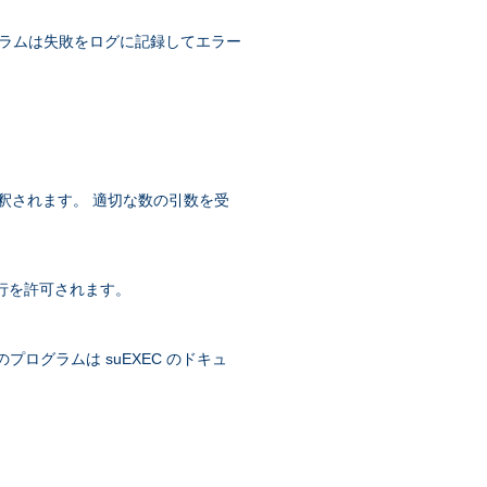
グラムは失敗をログに記録してエラー
に解釈されます。 適切な数の引数を受
の実行を許可されます。
象のプログラムは suEXEC のドキュ