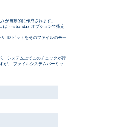
自体も) が自動的に作成されます。
は
オプションで指定
c
--sbindir
ザ ID ビットをそのファイルのモー
、 システム上でこのチェックが行
ますが、 ファイルシステムパーミッ