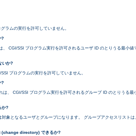
I プログラムの実行を許可していません。
か?
 CGI/SSI プログラム実行を許可されるユーザ ID のとりうる最小値です
ない
か?
 CGI/SSI プログラムの実行を許可していません。
か?
 CGI/SSI プログラム実行を許可されるグループ ID のとりうる最小値で
るか?
プログラムは対象となるユーザとグループになります。 グループアクセスリス
nge directory) できるか?