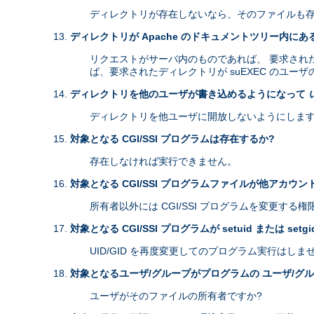
ディレクトリが存在しないなら、そのファイルも存
ディレクトリが Apache のドキュメントツリー内にあ
リクエストがサーバ内のものであれば、 要求されたディ
ば、要求されたディレクトリが suEXEC のユー
ディレクトリを他のユーザが書き込めるようになって
ディレクトリを他ユーザに開放しないようにします
対象となる CGI/SSI プログラムは存在するか?
存在しなければ実行できません。
対象となる CGI/SSI プログラムファイルが他アカウ
所有者以外には CGI/SSI プログラムを変更する
対象となる CGI/SSI プログラムが setuid または setg
UID/GID を再度変更してのプログラム実行はしま
対象となるユーザ/グループがプログラムの ユーザ/グ
ユーザがそのファイルの所有者ですか?