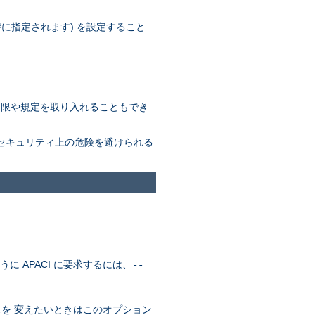
定時に指定されます) を設定すること
しい制限や規定を取り入れることもでき
なセキュリティ上の危険を避けられる
に APACI に要求するには、
--
。
を 変えたいときはこのオプション