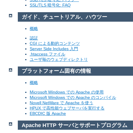
SSL/TLS 暗号化: FAQ
ガイド、チュートリアル、ハウツー
概略
認証
CGI による動的コンテンツ
Server Side Includes 入門
.htaccess ファイル
ユーザ毎のウェブディレクトリ
プラットフォーム固有の情報
概略
Microsoft Windows での Apache の使用
Microsoft Windows での Apache のコンパイル
Novell NetWare で Apache を使う
HPUX で高性能ウェブサーバを実行する
EBCDIC 版 Apache
Apache HTTP サーバとサポートプログラム