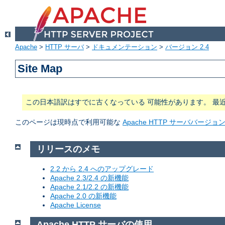
Apache
>
HTTP サーバ
>
ドキュメンテーション
>
バージョン 2.4
Site Map
この日本語訳はすでに古くなっている 可能性があります。 最
このページは現時点で利用可能な
Apache HTTP サーババージ
リリースのメモ
2.2 から 2.4 へのアップグレード
Apache 2.3/2.4 の新機能
Apache 2.1/2.2 の新機能
Apache 2.0 の新機能
Apache License
Apache HTTP サーバの使用