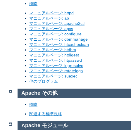
概略
マニュアルページ: httpd
マニュアルページ: ab
マニュアルページ: apache2ctl
マニュアルページ: apxs
マニュアルページ: configure
マニュアルページ: dbmmanage
マニュアルページ: htcacheclean
マニュアルページ: htdbm
マニュアルページ: htdigest
マニュアルページ: htpasswd
マニュアルページ: logresolve
マニュアルページ: rotatelogs
マニュアルページ: suexec
他のプログラム
Apache その他
概略
関連する標準規格
Apache モジュール