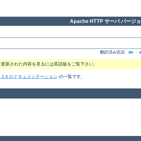
Apache HTTP サーバ バージョン
翻訳済み言語:
de
|
近更新された内容を見るには英語版をご覧下さい。
ョン 2.4 のドキュメンテーション
の一覧です。