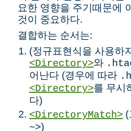
요한 영향을 주기때문에 
것이 중요하다.
결합하는 순서는:
(정규표현식을 사용하
와
<Directory>
.hta
어난다 (경우에 따라
.
를 무시
<Directory>
다)
<DirectoryMatch>
)
~>