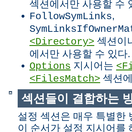
섹션에서만 사용할 수 
,
FollowSymLinks
SymLinksIfOwnerMa
섹션이
<Directory>
에서만 사용할 수 있다.
지시어는
Options
<F
섹션에
<FilesMatch>
섹션들이 결합하는 
설정 섹션은 매우 특별한
이 순서가 설정 지시어를