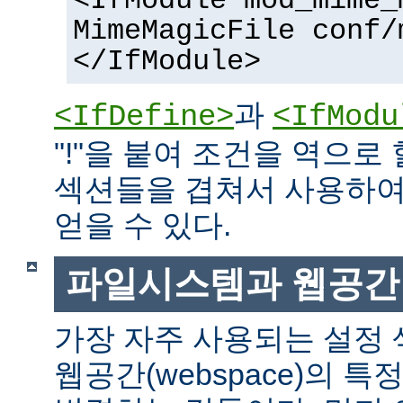
<IfModule mod_mime_
MimeMagicFile conf/
</IfModule>
과
<IfDefine>
<IfModu
"!"을 붙여 조건을 역으로 
섹션들을 겹쳐서 사용하여
얻을 수 있다.
파일시스템과 웹공간
가장 자주 사용되는 설정
웹공간(webspace)의 