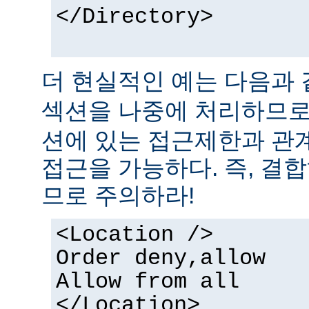
</Directory>
더 현실적인 예는 다음과 
섹션을 나중에 처리하므
션에 있는 접근제한과 관
접근을 가능하다. 즉, 결
므로 주의하라!
<Location />
Order deny,allow
Allow from all
</Location>