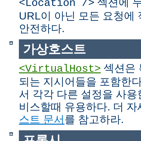
섹션에 두
<Location />
URL이 아닌 모든 요청에
안전하다.
가상호스트
섹션은 
<VirtualHost>
되는 지시어들을 포함한다
서 각각 다른 설정을 사용
비스할때 유용하다. 더 
스트 문서
를 참고하라.
프록시