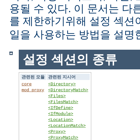
용될 수 있다. 이 문서는 
를 제한하기위해 설정 섹
일을 사용하는 방법을 설명
설정 섹션의 종류
관련된 모듈
관련된 지시어
core
<Directory>
mod_proxy
<DirectoryMatch>
<Files>
<FilesMatch>
<IfDefine>
<IfModule>
<Location>
<LocationMatch>
<Proxy>
<ProxyMatch>