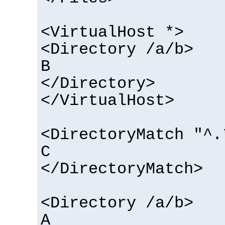
<VirtualHost *>
<Directory /a/b>
B
</Directory>
</VirtualHost>
<DirectoryMatch "^.
C
</DirectoryMatch>
<Directory /a/b>
A