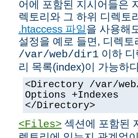
어에 포함된 지시어들은 
렉토리와 그 하위 디렉토
.htaccess 파일
을 사용해도
설정을 예로 들면, 디렉토리 
이하 디
/var/web/dir1
리 목록(index)이 가능하다
<Directory /var/web
Options +Indexes
</Directory>
섹션에 포함된 
<Files>
렉토리에 있는지 관계없이