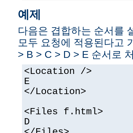
예제
다음은 겹합하는 순서를 
모두 요청에 적용된다고 
> B > C > D > E 순서로
<Location />
E
</Location>
<Files f.html>
D
</Files>