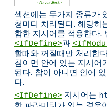
<VirtualHost>
섹션에는 두가지 종류가 
청마다 처리된다. 해당하
함한 지시어를 적용한다. 
과
<IfDefine>
<IfModu
할때와 꺼질때만 처리한다
참이면 안에 있는 지시어
된다. 참이 아니면 안에 
다.
지시어는
<IfDefine>
h
한 파라미터가 있는 경우