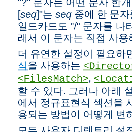
"?" 문자는 어떤 문자 한개
[
seq
]"는
seq
중에 한 문자
일드카드도 "/" 문자를 나
래서 이 문자는 직접 사용
더 유연한 설정이 필요하면
식
을 사용하는
<Directo
,
<FilesMatch>
<Locat
할 수 있다. 그러나 아래 
에서 정규표현식 섹션을 
용되는 방법이 어떻게 변
모든 사용자 디렉토리 설