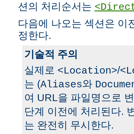
션의 처리순서는
<Direc
다음에 나오는 섹션은 이
정한다.
기술적 주의
실제로
/
<Location>
<L
는 (
와
Aliases
Docume
여 URL을 파일명으로 
단계 이전에 처리된다. 
는 완전히 무시한다.