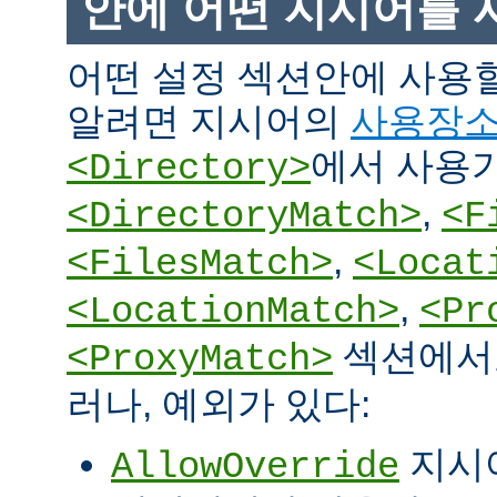
안에 어떤 지시어를 
어떤 설정 섹션안에 사용
알려면 지시어의
사용장
에서 사용
<Directory>
,
<DirectoryMatch>
<F
,
<FilesMatch>
<Locat
,
<LocationMatch>
<Pr
섹션에서도
<ProxyMatch>
러나, 예외가 있다:
지시
AllowOverride