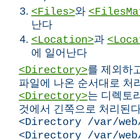
와
<Files>
<FilesMa
난다
과
<Location>
<Loca
에 일어난다
를 제외하고
<Directory>
파일에 나온 순서대로 처리된
는 디렉토리
<Directory>
것에서 긴쪽으로 처리된다.
<Directory /var/web
<Directory /var/web