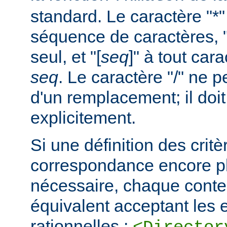
standard. Le caractère "*
séquence de caractères, "
seul, et "[
seq
]" à tout car
seq
. Le caractère "/" ne pe
d'un remplacement; il doit
explicitement.
Si une définition des critè
correspondance encore pl
nécessaire, chaque cont
équivalent acceptant les 
rationnelles :