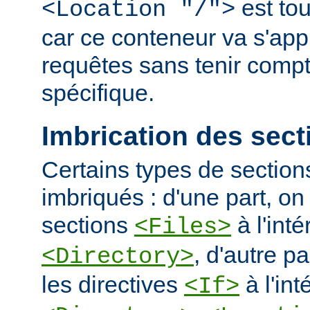
est tou
<Location "/">
car ce conteneur va s'appl
requêtes sans tenir comp
spécifique.
Imbrication des sect
Certains types de section
imbriqués : d'une part, on 
sections
à l'int
<Files>
, d'autre pa
<Directory>
les directives
à l'int
<If>