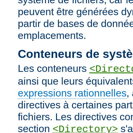
peuvent être générées d
partir de bases de donnée
emplacements.
Conteneurs de systè
Les conteneurs
<Direct
ainsi que leurs équivalent
expressions rationnelles
,
directives à certaines pa
fichiers. Les directives 
section
s'a
<Directory>