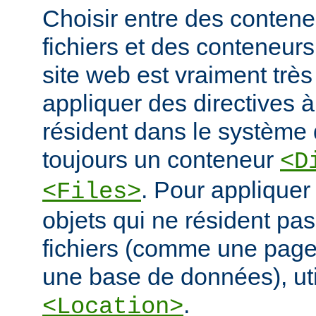
Choisir entre des conten
fichiers et des conteneur
site web est vraiment très
appliquer des directives à
résident dans le système d
toujours un conteneur
<D
. Pour appliquer
<Files>
objets qui ne résident pa
fichiers (comme une pag
une base de données), ut
.
<Location>