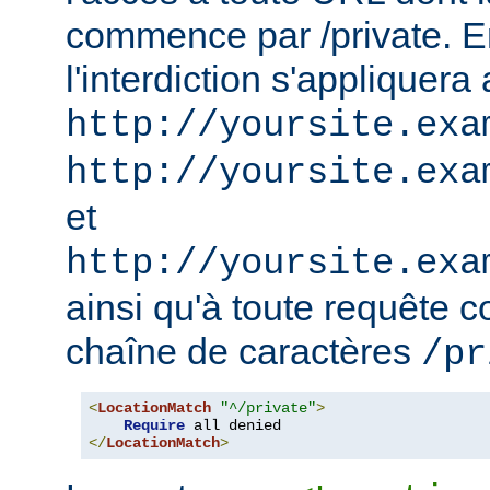
commence par /private. En
l'interdiction s'appliquera
http://yoursite.exa
http://yoursite.exa
et
http://yoursite.exa
ainsi qu'à toute requête 
chaîne de caractères
/pr
<
LocationMatch
"^/private"
>
Require
</
LocationMatch
>