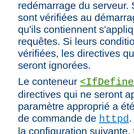
redémarrage du serveur. S
sont vérifiées au démarrag
qu'ils contiennent s'appli
requêtes. Si leurs conditi
vérifiées, les directives q
seront ignorées.
Le conteneur
<IfDefine
directives qui ne seront a
paramètre approprié a été 
de commande de
.
httpd
la configuration suivante,