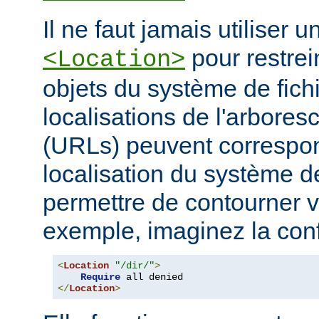
Il ne faut jamais utiliser 
pour restrei
<Location>
objets du système de fichi
localisations de l'arbore
(URLs) peuvent correspo
localisation du système de
permettre de contourner vo
exemple, imaginez la conf
<
Location
"/dir/"
>
Require
</
Location
>