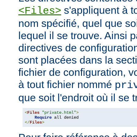
s'appliquent à to
<Files>
nom spécifié, quel que soi
lequel il se trouve. Ainsi 
directives de configuration
sont placées dans la sect
fichier de configuration, v
à tout fichier nommé
pri
que soit l'endroit où il se 
<
Files
"private.html"
>
Require
</
Files
>