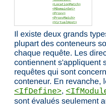
<LocationMatch>
<MDomainSet>
<Proxy>
<ProxyMatch>
<VirtualHost>
Il existe deux grands typ
plupart des conteneurs s
chaque requête. Les direct
contiennent s'appliquent
requêtes qui sont concern
conteneur. En revanche, 
,
<IfDefine>
<IfModul
sont évalués seulement a