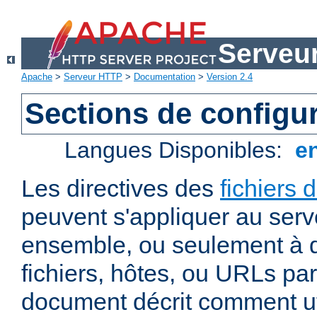
Serveu
Apache
>
Serveur HTTP
>
Documentation
>
Version 2.4
Sections de configu
Langues Disponibles:
e
Les directives des
fichiers 
peuvent s'appliquer au ser
ensemble, ou seulement à d
fichiers, hôtes, ou URLs par
document décrit comment uti