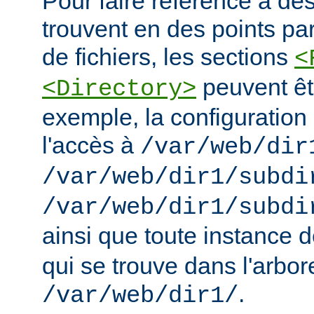
Pour faire référence à des
trouvent en des points pa
de fichiers, les sections
<
peuvent êt
<Directory>
exemple, la configuration 
l'accès à
/var/web/dir
/var/web/dir1/subdi
/var/web/dir1/subdi
ainsi que toute instance 
qui se trouve dans l'arbo
.
/var/web/dir1/