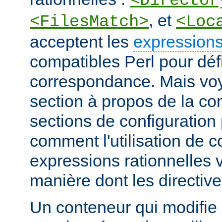
<Director
, et
<FilesMatch>
<Loc
acceptent les
expressions
compatibles Perl pour défi
correspondance. Mais voye
section à propos de la c
sections de configuratio
comment l'utilisation de 
expressions rationnelles v
manière dont les directiv
Un conteneur qui modifie 