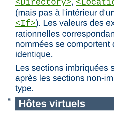
,
<Directory>
<Locati
(mais pas à l'intérieur d'u
). Les valeurs des e
<If>
rationnelles correspondan
nommées se comportent 
identique.
Les sections imbriquées 
après les sections non-
type.
Hôtes virtuels