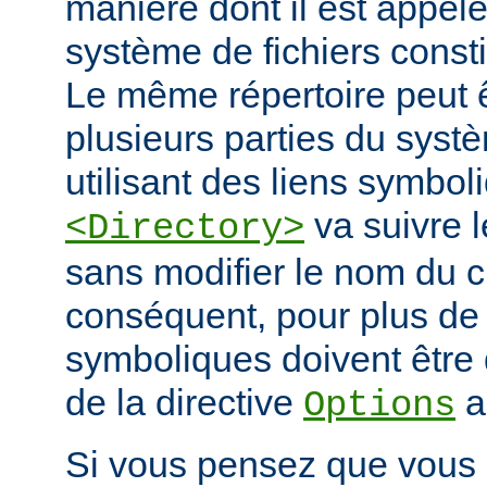
manière dont il est appelé
système de fichiers const
Le même répertoire peut 
plusieurs parties du systè
utilisant des liens symbo
va suivre l
<Directory>
sans modifier le nom du 
conséquent, pour plus de s
symboliques doivent être 
de la directive
a
Options
Si vous pensez que vous 