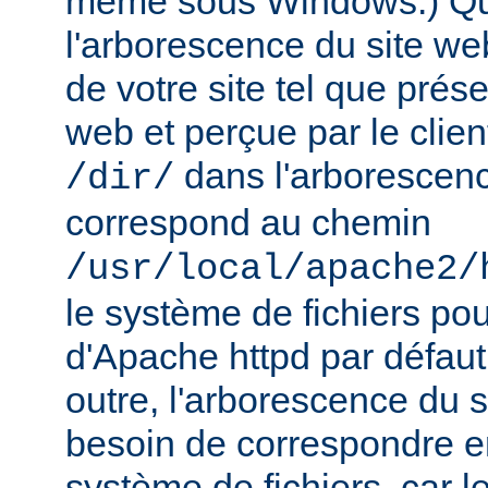
même sous Windows.) Qu
l'arborescence du site web
de votre site tel que prés
web et perçue par le clien
dans l'arborescenc
/dir/
correspond au chemin
/usr/local/apache2/
le système de fichiers pou
d'Apache httpd par défau
outre, l'arborescence du 
besoin de correspondre 
système de fichiers, car 