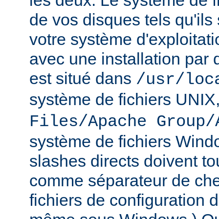
les deux. Le système de f
de vos disques tels qu'ils
votre système d'exploitat
avec une installation par 
est situé dans
/usr/loc
système de fichiers UNIX
Files/Apache Group/
système de fichiers Wind
slashes directs doivent tou
comme séparateur de che
fichiers de configuration 