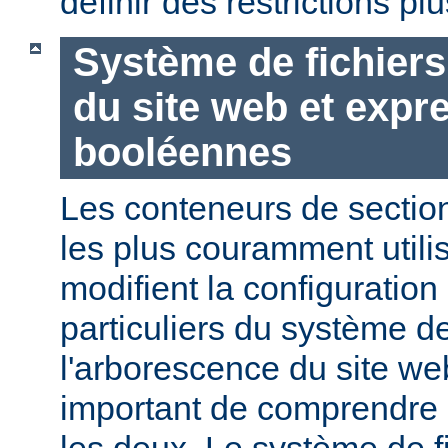
définir des restrictions p
Système de fichier
du site web et expr
booléennes
Les conteneurs de section
les plus couramment utili
modifient la configuration
particuliers du système de
l'arborescence du site web
important de comprendre l