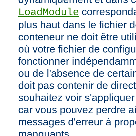
corresponda
LoadModule
plus haut dans le fichier 
conteneur ne doit être uti
où votre fichier de configu
fonctionner indépendamm
ou de l'absence de certai
doit pas contenir de direc
souhaitez voir s'applique
car vous pouvez perdre ai
messages d'erreur à pro
manquants.