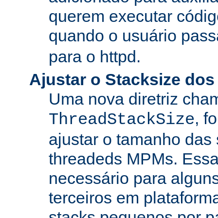
querem executar códig
quando o usuário pass
para o httpd.
Ajustar o Stacksize do
Uma nova diretriz ch
, f
ThreadStackSize
ajustar o tamanho das
threadeds MPMs. Essa
necessário para algun
terceiros em platafor
stacks pequenos por p