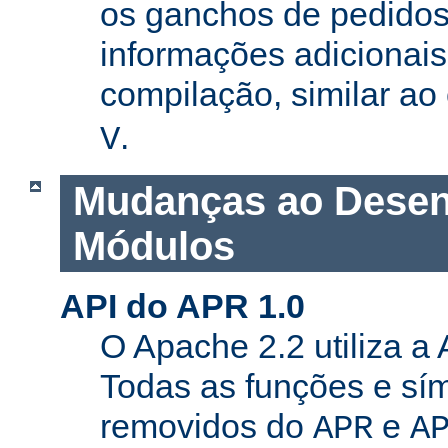
os ganchos de pedidos
informações adicionais
compilação, similar a
.
V
Mudanças ao Desen
Módulos
API do APR 1.0
O Apache 2.2 utiliza a
Todas as funções e sí
removidos do
e
APR
A