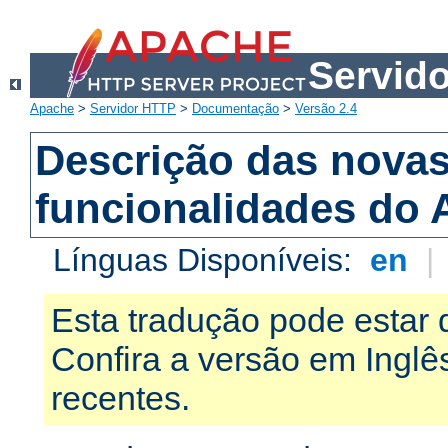
Servid
Apache
>
Servidor HTTP
>
Documentação
>
Versão 2.4
Descrição das nova
funcionalidades do 
Línguas Disponíveis:
en
|
Esta tradução pode estar 
Confira a versão em Ingl
recentes.