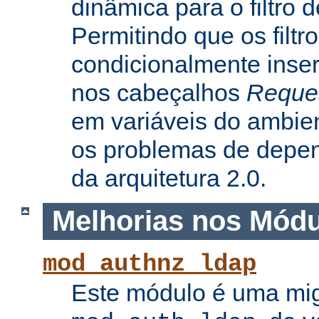
dinâmica para o filtro 
Permitindo que os filtr
condicionalmente inse
nos cabeçalhos
Reque
em variáveis do ambie
os problemas de depe
da arquitetura 2.0.
Melhorias nos Mód
mod_authnz_ldap
Este módulo é uma mi