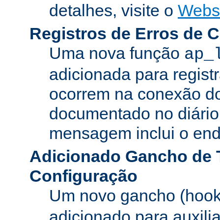
detalhes, visite o
Webs
Registros de Erros de 
Uma nova função
ap_
adicionada para registr
ocorrem na conexão do
documentado no diário 
mensagem inclui o ende
Adicionado Gancho de 
Configuração
Um novo gancho (hook
adicionado para auxili