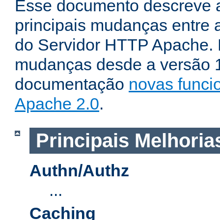
Esse documento descreve 
principais mudanças entre a
do Servidor HTTP Apache. P
mudanças desde a versão 1.
documentação
novas funci
Apache 2.0
.
Principais Melhoria
Authn/Authz
...
Caching