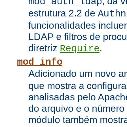
, da 
mod_auth_ldap
estrutura 2.2 de
Authn
funcionalidades inclue
LDAP e filtros de proc
diretriz
.
Require
mod_info
Adicionado um novo 
que mostra a configura
analisadas pelo Apach
do arquivo e o número 
módulo também mostra