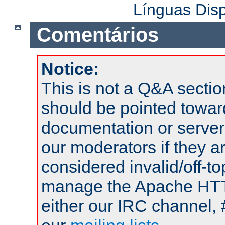
Línguas Dis
Comentários
Notice:
This is not a Q&A sect
should be pointed towar
documentation or serve
our moderators if they a
considered invalid/off-t
manage the Apache HTTP
either our IRC channel, 