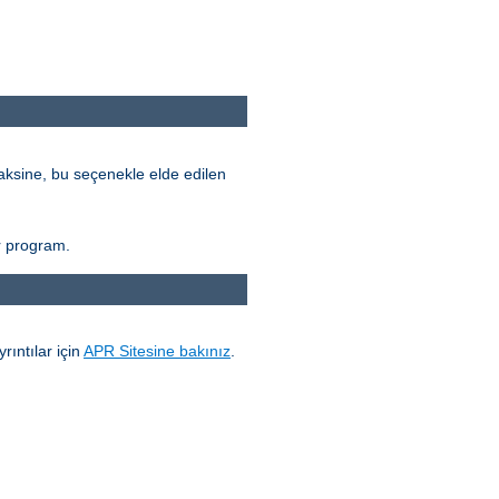
ksine, bu seçenekle elde edilen
r program.
yrıntılar için
APR Sitesine bakınız
.