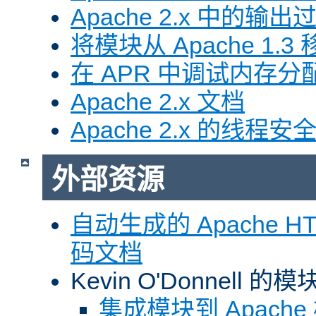
Apache 2.x 中的输
将模块从 Apache 1.3 移
在 APR 中调试内存分
Apache 2.x 文档
Apache 2.x 的线程安
外部资源
自动生成的 Apache HTT
码文档
Kevin O'Donnell 
集成模块到 Apach