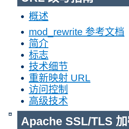
概述
mod_rewrite 参考文档
简介
标志
技术细节
重新映射 URL
访问控制
高级技术
Apache SSL/TLS 