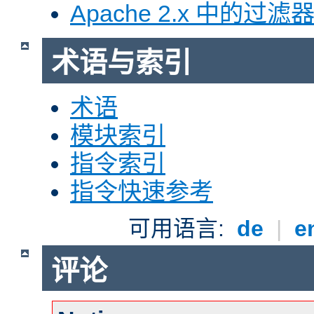
Apache 2.x 中的过滤
术语与索引
术语
模块索引
指令索引
指令快速参考
可用语言:
de
|
e
评论