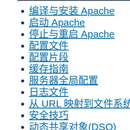
编译与安装 Apache
启动 Apache
停止与重启 Apache
配置文件
配置片段
缓存指南
服务器全局配置
日志文件
从 URL 映射到文件系
安全技巧
动态共享对象(DSO)