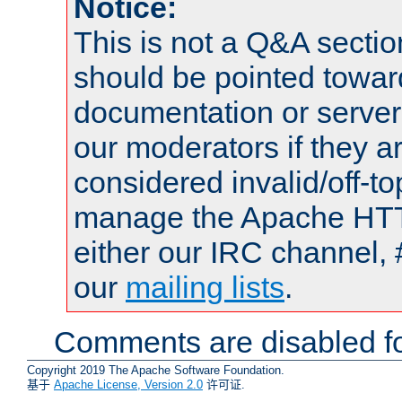
Notice:
This is not a Q&A sect
should be pointed towar
documentation or serve
our moderators if they a
considered invalid/off-t
manage the Apache HTTP
either our IRC channel, 
our
mailing lists
.
Comments are disabled fo
Copyright 2019 The Apache Software Foundation.
基于
Apache License, Version 2.0
许可证.