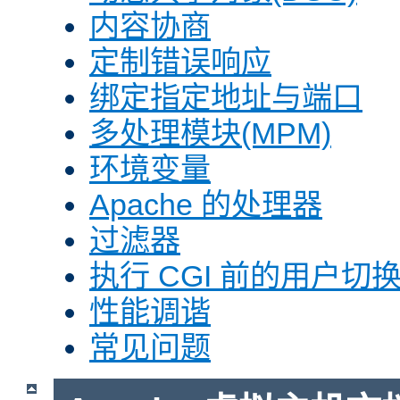
内容协商
定制错误响应
绑定指定地址与端口
多处理模块(MPM)
环境变量
Apache 的处理器
过滤器
执行 CGI 前的用户切换(
性能调谐
常见问题