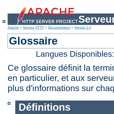
Serveu
Apache
>
Serveur HTTP
>
Documentation
>
Version 2.4
Glossaire
Langues Disponibles
Ce glossaire définit la term
en particulier, et aux serv
plus d'informations sur chaq
Définitions