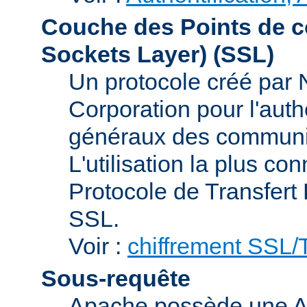
Couche des Points de c
Sockets Layer)
(SSL)
Un protocole créé par
Corporation pour l'authe
généraux des communic
L'utilisation la plus co
Protocole de Transfert
SSL.
Voir :
chiffrement SSL
Sous-requête
Apache possède une AP