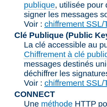
publique
, utilisée pour
signer les messages so
Voir :
chiffrement SSL
Clé Publique (Public Ke
La clé accessible au p
Chiffrement à clé publ
messages destinés uniq
déchiffrer les signature
Voir :
chiffrement SSL
CONNECT
Une
méthode
HTTP pou