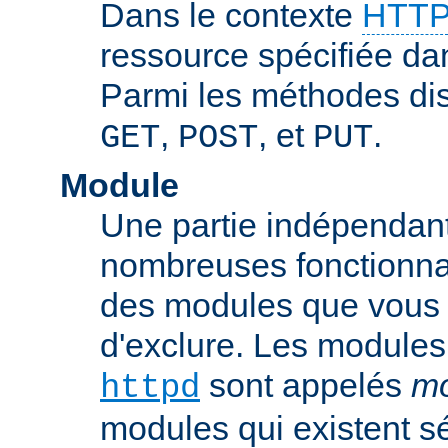
Dans le contexte
HTTP
ressource spécifiée dan
Parmi les méthodes di
,
, et
.
GET
POST
PUT
Module
Une partie indépendan
nombreuses fonctionnal
des modules que vous p
d'exclure. Les modules
sont appelés
mo
httpd
modules qui existent s