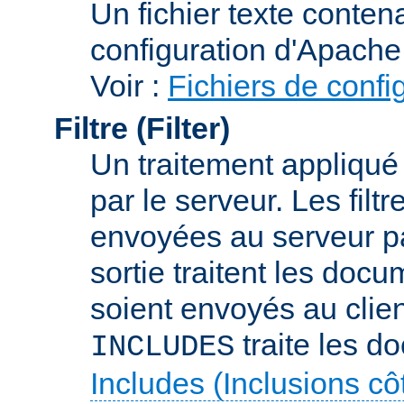
Un fichier texte conte
configuration d'Apache
Voir :
Fichiers de confi
Filtre (Filter)
Un traitement appliqu
par le serveur. Les filt
envoyées au serveur par 
sortie traitent les docu
soient envoyés au client
traite les d
INCLUDES
Includes (Inclusions c