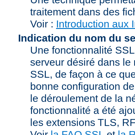
traitement dans des fi
Voir :
Introduction aux 
Indication du nom du s
Une fonctionnalité SSL
serveur désiré dans le 
SSL, de façon à ce que
bonne configuration de 
le déroulement de la n
fonctionnalité a été a
les extensions TLS, R
Voir
la FAQ SSL
et
la 