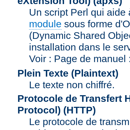
eXtension Tool)
(apxs)
Un script Perl qui aide
module
sous forme d'O
(Dynamic Shared Obje
installation dans le s
Voir : Page de manuel 
Plein Texte (Plaintext)
Le texte non chiffré.
Protocole de Transfert 
Protocol)
(HTTP)
Le protocole de transmi