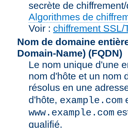
secrète de chiffrement/
Algorithmes de chiffre
Voir :
chiffrement SSL
Nom de domaine entièrem
Domain-Name)
(FQDN)
Le nom unique d'une e
nom d'hôte et un nom 
résolus en une adress
d'hôte,
e
example.com
es
www.example.com
qualifié.