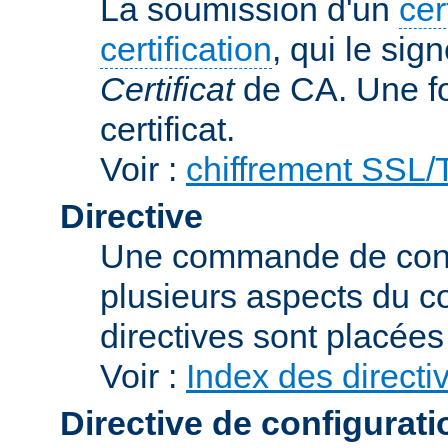
La soumission d'un
cer
certification
, qui le sig
Certificat
de CA. Une foi
certificat.
Voir :
chiffrement SSL
Directive
Une commande de confi
plusieurs aspects du 
directives sont placée
Voir :
Index des directi
Directive de configurati