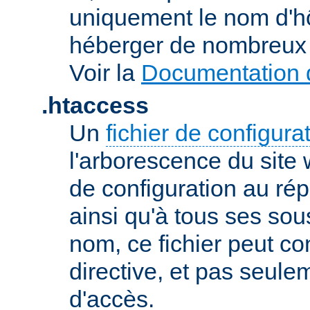
uniquement le nom d'h
héberger de nombreux 
Voir la
Documentation d
.htaccess
Un
fichier de configura
l'arborescence du site
de configuration au répe
ainsi qu'à tous ses sou
nom, ce fichier peut co
directive, et pas seule
d'accès.