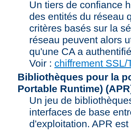
Un tiers de confiance ha
des entités du réseau q
critères basés sur la sé
réseau peuvent alors uti
qu'une CA a authentifié 
Voir :
chiffrement SSL
Bibliothèques pour la p
Portable Runtime)
(APR
Un jeu de bibliothèques
interfaces de base entr
d'exploitation. APR es