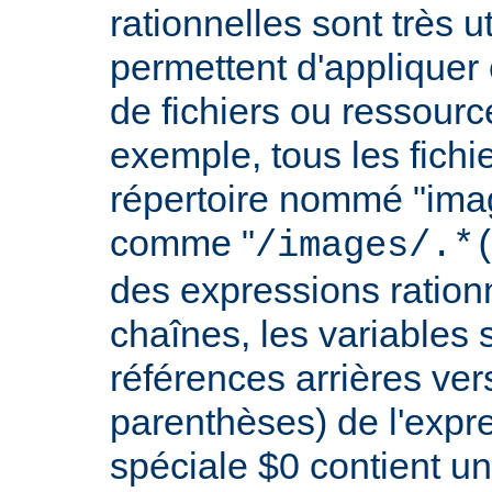
rationnelles sont très 
permettent d'appliquer 
de fichiers ou ressourc
exemple, tous les fichie
répertoire nommé "imag
comme "
/images/.*
des expressions rationn
chaînes, les variables 
références arrières ver
parenthèses) de l'expr
spéciale $0 contient un