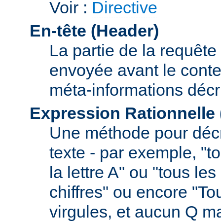
Voir :
Directive
En-tête (Header)
La partie de la requête
envoyée avant le conte
méta-informations décr
Expression Rationnelle
Une méthode pour décr
texte - par exemple, "
la lettre A" ou "tous l
chiffres" ou encore "To
virgules, et aucun Q m