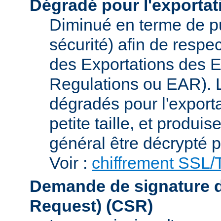
Dégradé pour l'exportat
Diminué en terme de p
sécurité) afin de respe
des Exportations des E
Regulations ou EAR). L
dégradés pour l'exporta
petite taille, et produi
général être décrypté p
Voir :
chiffrement SSL
Demande de signature de 
Request)
(CSR)