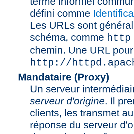
terme informel commun
défini comme
Identifi
Les URLs sont général
schéma, comme
http
chemin. Une URL pour c
http://httpd.apac
Mandataire (Proxy)
Un serveur intermédiaire
serveur d'origine
. Il p
clients, les transmet au
réponse du serveur d'ori