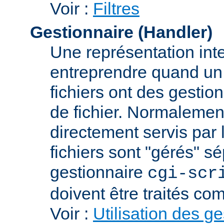
Voir :
Filtres
Gestionnaire (Handler)
Une représentation int
entreprendre quand un f
fichiers ont des gestion
de fichier. Normalement
directement servis par 
fichiers sont "gérés" s
gestionnaire
cgi-scr
doivent être traités c
Voir :
Utilisation des g