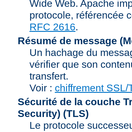
Wide Web. Apache impl
protocole, référencée 
RFC 2616
.
Résumé de message (Me
Un hachage du message,
vérifier que son conten
transfert.
Voir :
chiffrement SSL
Sécurité de la couche T
Security)
(TLS)
Le protocole successeur