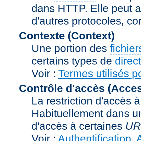
dans HTTP. Elle peut au
d'autres protocoles, c
Contexte (Context)
Une portion des
fichie
certains types de
direc
Voir :
Termes utilisés p
Contrôle d'accès (Acces
La restriction d'accès 
Habituellement dans un
d'accès à certaines
UR
Voir :
Authentification, 