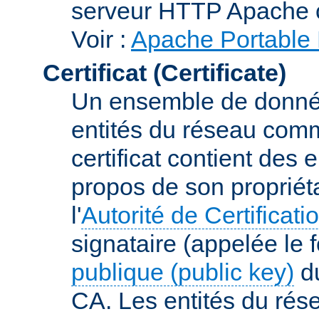
serveur HTTP Apache 
Voir :
Apache Portable 
Certificat (Certificate)
Un ensemble de donnée
entités du réseau comm
certificat contient des
propos de son propriéta
l'
Autorité de Certificati
signataire (appelée le 
publique (public key)
du
CA. Les entités du rése