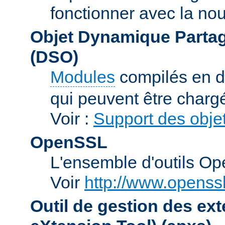
fonctionner avec la no
Objet Dynamique Partag
(DSO)
Modules
compilés en d
qui peuvent être charg
Voir :
Support des obje
OpenSSL
L'ensemble d'outils O
Voir
http://www.openssl
Outil de gestion des e