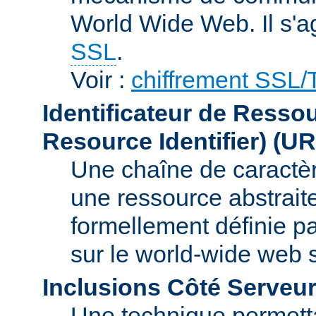
World Wide Web. Il s'a
SSL
.
Voir :
chiffrement SSL
Identificateur de Resso
Resource Identifier)
(UR
Une chaîne de caractèr
une ressource abstraite
formellement définie p
sur le world-wide web
Inclusions Côté Serveur
Une technique permetta