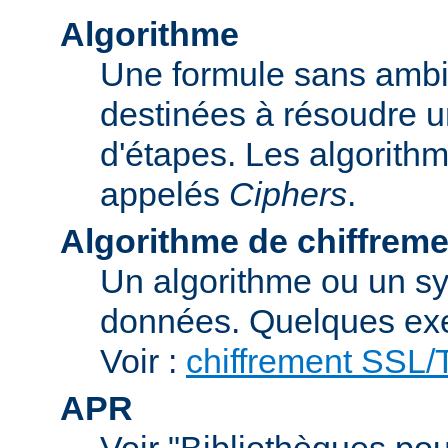
Algorithme
Une formule sans ambig
destinées à résoudre u
d'étapes. Les algorith
appelés
Ciphers
.
Algorithme de chiffreme
Un algorithme ou un sy
données. Quelques exe
Voir :
chiffrement SSL
APR
Voir "Bibliothèques pou