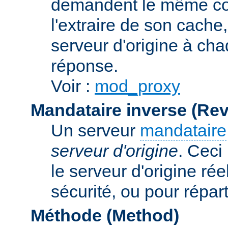
demandent le même con
l'extraire de son cache
serveur d'origine à cha
réponse.
Voir :
mod_proxy
Mandataire inverse (Re
Un serveur
mandataire
serveur d'origine
. Ceci
le serveur d'origine rée
sécurité, ou pour répart
Méthode (Method)