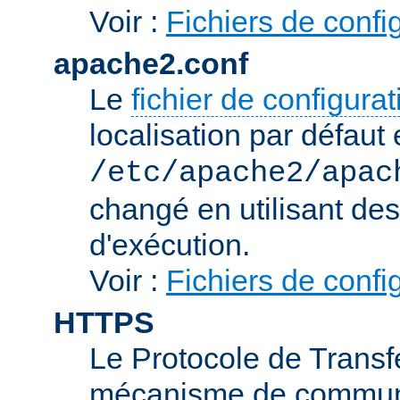
Voir :
Fichiers de confi
apache2.conf
Le
fichier de configura
localisation par défaut 
/etc/apache2/apac
changé en utilisant de
d'exécution.
Voir :
Fichiers de confi
HTTPS
Le Protocole de Transfe
mécanisme de communic