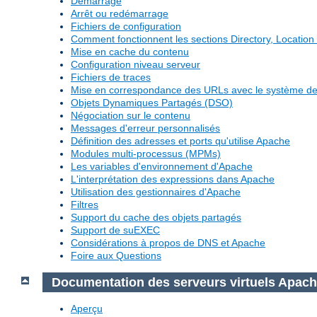
Démarrage
Arrêt ou redémarrage
Fichiers de configuration
Comment fonctionnent les sections Directory, Location 
Mise en cache du contenu
Configuration niveau serveur
Fichiers de traces
Mise en correspondance des URLs avec le système de 
Objets Dynamiques Partagés (DSO)
Négociation sur le contenu
Messages d'erreur personnalisés
Définition des adresses et ports qu'utilise Apache
Modules multi-processus (MPMs)
Les variables d'environnement d'Apache
L'interprétation des expressions dans Apache
Utilisation des gestionnaires d'Apache
Filtres
Support du cache des objets partagés
Support de suEXEC
Considérations à propos de DNS et Apache
Foire aux Questions
Documentation des serveurs virtuels Apac
Aperçu