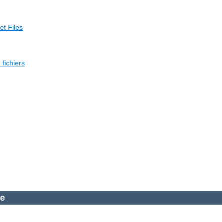
et Files
fichiers
he