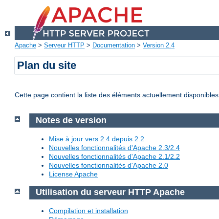
Apache
>
Serveur HTTP
>
Documentation
>
Version 2.4
Plan du site
Cette page contient la liste des éléments actuellement disponibles
Notes de version
Mise à jour vers 2.4 depuis 2.2
Nouvelles fonctionnalités d'Apache 2.3/2.4
Nouvelles fonctionnalités d'Apache 2.1/2.2
Nouvelles fonctionnalités d'Apache 2.0
License Apache
Utilisation du serveur HTTP Apache
Compilation et installation