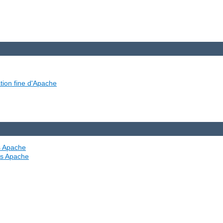
tion fine d'Apache
es Apache
ves Apache