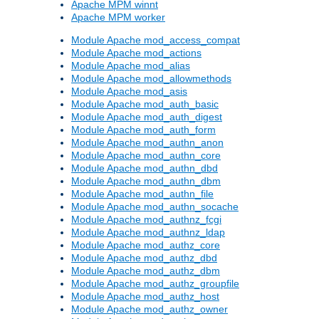
Apache MPM winnt
Apache MPM worker
Module Apache mod_access_compat
Module Apache mod_actions
Module Apache mod_alias
Module Apache mod_allowmethods
Module Apache mod_asis
Module Apache mod_auth_basic
Module Apache mod_auth_digest
Module Apache mod_auth_form
Module Apache mod_authn_anon
Module Apache mod_authn_core
Module Apache mod_authn_dbd
Module Apache mod_authn_dbm
Module Apache mod_authn_file
Module Apache mod_authn_socache
Module Apache mod_authnz_fcgi
Module Apache mod_authnz_ldap
Module Apache mod_authz_core
Module Apache mod_authz_dbd
Module Apache mod_authz_dbm
Module Apache mod_authz_groupfile
Module Apache mod_authz_host
Module Apache mod_authz_owner