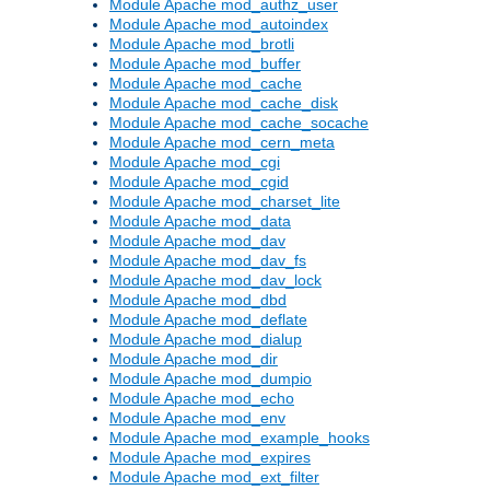
Module Apache mod_authz_user
Module Apache mod_autoindex
Module Apache mod_brotli
Module Apache mod_buffer
Module Apache mod_cache
Module Apache mod_cache_disk
Module Apache mod_cache_socache
Module Apache mod_cern_meta
Module Apache mod_cgi
Module Apache mod_cgid
Module Apache mod_charset_lite
Module Apache mod_data
Module Apache mod_dav
Module Apache mod_dav_fs
Module Apache mod_dav_lock
Module Apache mod_dbd
Module Apache mod_deflate
Module Apache mod_dialup
Module Apache mod_dir
Module Apache mod_dumpio
Module Apache mod_echo
Module Apache mod_env
Module Apache mod_example_hooks
Module Apache mod_expires
Module Apache mod_ext_filter