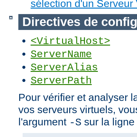
sélection d'un Serveur 
Directives de confi
<VirtualHost>
ServerName
ServerAlias
ServerPath
Pour vérifier et analyser l
vos serveurs virtuels, vou
l'argument
sur la lign
-S