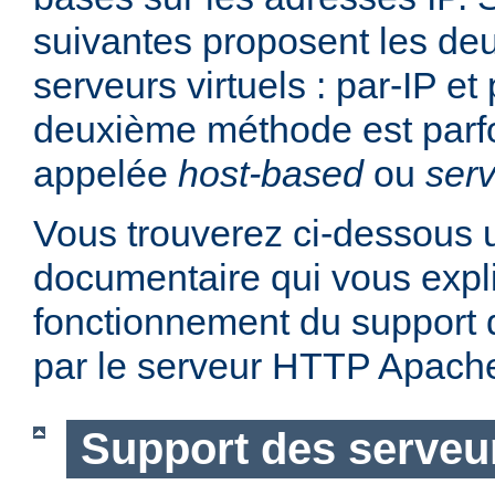
suivantes proposent les d
serveurs virtuels : par-IP e
deuxième méthode est parf
appelée
host-based
ou
serv
Vous trouverez ci-dessous u
documentaire qui vous expli
fonctionnement du support d
par le serveur HTTP Apach
Support des serveur