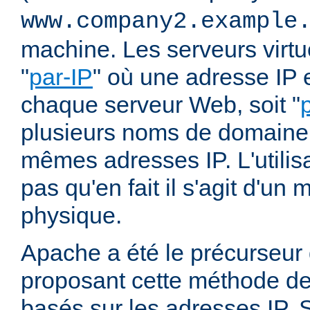
www.company2.example
machine. Les serveurs virtu
"
par-IP
" où une adresse IP e
chaque serveur Web, soit "
plusieurs noms de domaine 
mêmes adresses IP. L'utilisa
pas qu'en fait il s'agit d'u
physique.
Apache a été le précurseur
proposant cette méthode de 
basés sur les adresses IP. 