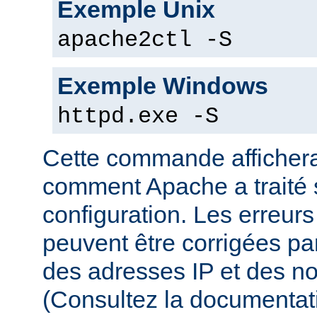
Exemple Unix
apache2ctl -S
Exemple Windows
httpd.exe -S
Cette commande affichera
comment Apache a traité s
configuration. Les erreurs
peuvent être corrigées par
des adresses IP et des n
(Consultez la documenta