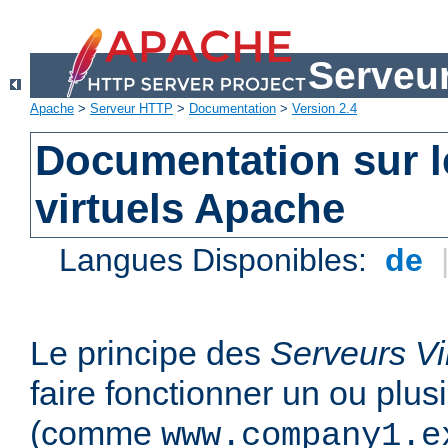
Serveu
Apache
>
Serveur HTTP
>
Documentation
>
Version 2.4
Documentation sur l
virtuels Apache
Langues Disponibles:
de
Le principe des
Serveurs Vi
faire fonctionner un ou plu
(comme
www.company1.e