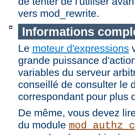
de tenter de l'utiliser ava
vers mod_rewrite.
Informations compl
Le
moteur d'expressions
v
grande puissance d'action
variables du serveur arbitr
conseillé de consulter le
correspondant pour plus d
De même, vous devez lire
du module
mod_authz_c