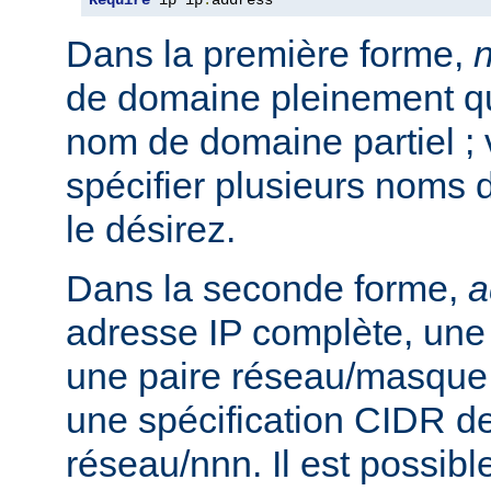
Require
 ip ip
.
address
Dans la première forme,
de domaine pleinement qua
nom de domaine partiel ;
spécifier plusieurs noms 
le désirez.
Dans la seconde forme,
a
adresse IP complète, une 
une paire réseau/masque
une spécification CIDR de
réseau/nnn. Il est possibl