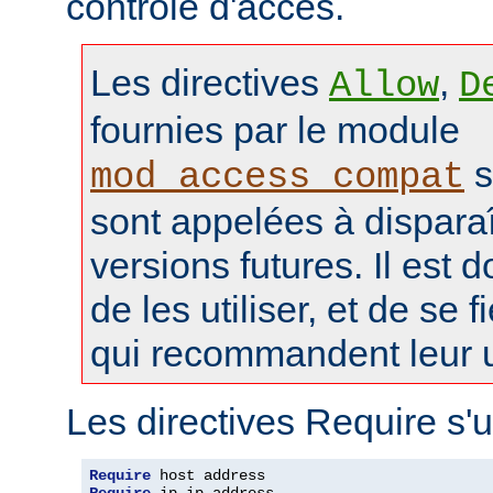
contrôle d'accès.
Les directives
,
Allow
D
fournies par le module
s
mod_access_compat
sont appelées à disparaî
versions futures. Il est 
de les utiliser, et de se f
qui recommandent leur ut
Les directives Require s'u
Require