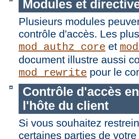
Modules et directiv
Plusieurs modules peuvent
contrôle d'accès. Les plu
et
mod_authz_core
mod
document illustre aussi c
pour le con
mod_rewrite
Contrôle d'accès en
l'hôte du client
Si vous souhaitez restrein
certaines parties de votre