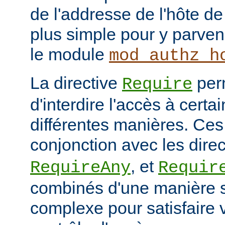
de l'addresse de l'hôte de 
plus simple pour y parveni
le module
mod_authz_h
La directive
per
Require
d'interdire l'accès à cert
différentes manières. Ces 
conjonction avec les dire
, et
RequireAny
Requir
combinés d'une manière 
complexe pour satisfaire v