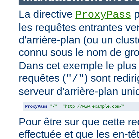
La directive
p
ProxyPass
les requêtes entrantes ve
d'arrière-plan (ou un clus
connu sous le nom de g
Dans cet exemple le plus 
requêtes (
) sont redir
"/"
serveur d'arrière-plan uni
ProxyPass
"/"
"http://www.example.com/"
Pour être sur que cette red
effectuée et que les en-t