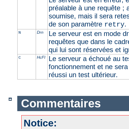
préalable à une requête ; 
soumise, mais il sera retes
de son paramètre
.
retry
Le serveur est en mode dra
Drn
N
requêtes que dans le cadr
qui lui sont réservées et i
Le serveur a échoué au t
HcFl
C
fonctionnement et ne sera u
réussi un test ultérieur.
Commentaires
Notice: