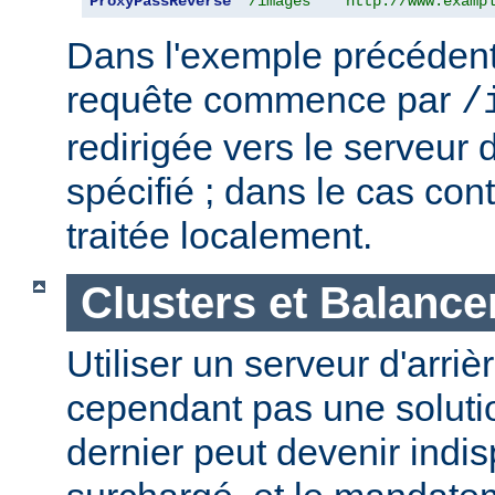
ProxyPassReverse
"/images"
"http://www.examp
Dans l'exemple précédent,
requête commence par
/
redirigée vers le serveur d
spécifié ; dans le cas cont
traitée localement.
Clusters et Balance
Utiliser un serveur d'arriè
cependant pas une solutio
dernier peut devenir indi