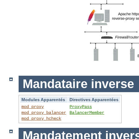
Mandataire inverse
Modules Apparentés
Directives Apparentées
mod_proxy
ProxyPass
mod_proxy_balancer
BalancerMember
mod_proxy_hcheck
Mandatement invers