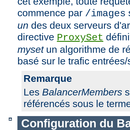
cet exemple, toute requêt
commence par
/images
un
des deux serveurs d'ar
directive
défini
ProxySet
myset
un algorithme de ré
basé sur le trafic entrées/
Remarque
Les
BalancerMembers
s
référencés sous le term
Configuration du Ba