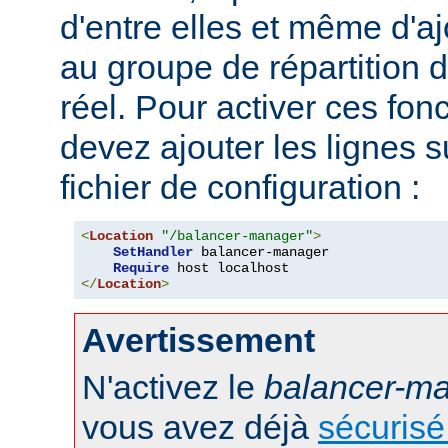
d'entre elles et même d'
au groupe de répartition
réel. Pour activer ces fon
devez ajouter les lignes s
fichier de configuration :
<
Location
"/balancer-manager"
>
SetHandler
 balancer-manager

Require
</
Location
>
Avertissement
N'activez le
balancer-m
vous avez déjà
sécurisé