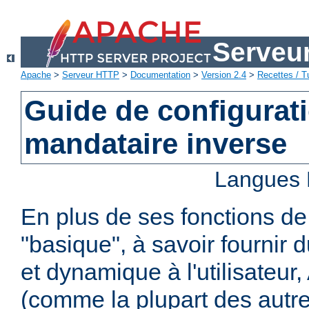
Serveu
Apache
>
Serveur HTTP
>
Documentation
>
Version 2.4
>
Recettes / Tu
Guide de configurat
mandataire inverse
Langues 
En plus de ses fonctions d
"basique", à savoir fournir 
et dynamique à l'utilisateur
(comme la plupart des autr