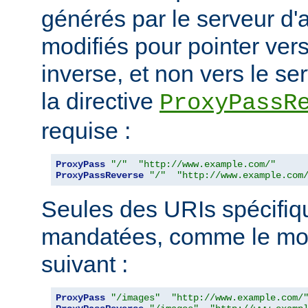
générés par le serveur d'a
modifiés pour pointer ver
inverse, et non vers le ser
la directive
ProxyPassR
requise :
ProxyPass
"/"
"http://www.example.com/"
ProxyPassReverse
"/"
"http://www.example.com
Seules des URIs spécifiq
mandatées, comme le mon
suivant :
ProxyPass
"/images"
"http://www.example.com/