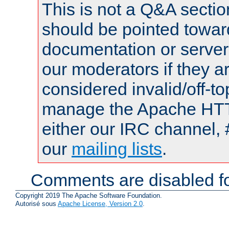
This is not a Q&A sect
should be pointed towar
documentation or serve
our moderators if they a
considered invalid/off-t
manage the Apache HTTP
either our IRC channel, 
our
mailing lists
.
Comments are disabled fo
Copyright 2019 The Apache Software Foundation.
Autorisé sous
Apache License, Version 2.0
.