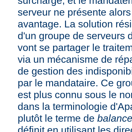
surchargé, et le mandate
serveur ne présente alors
avantage. La solution rési
d'un groupe de serveurs d
vont se partager le trait
via un mécanisme de répar
de gestion des indisponibi
par le mandataire. Ce gro
est plus connu sous le n
dans la terminologie d'Apa
plutôt le terme de
balance
définit en utilisant les dir