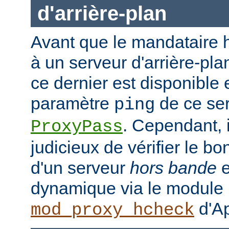
d'arrière-plan
Avant que le mandataire h
à un serveur d'arrière-plan
ce dernier est disponible 
paramètre
de ce ser
ping
. Cependant, i
ProxyPass
judicieux de vérifier le b
d'un serveur
hors bande
e
dynamique via le module
d'Ap
mod_proxy_hcheck