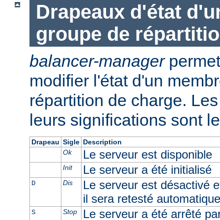
Drapeaux d'état d'
groupe de répartiti
balancer-manager
permet 
modifier l'état d'un memb
répartition de charge. Les 
leurs significations sont l
Drapeau
Sigle
Description
Le serveur est disponible
Ok
Le serveur a été initialisé
Init
Le serveur est désactivé e
Dis
D
il sera retesté automatiqu
Le serveur a été arrêté par 
Stop
S