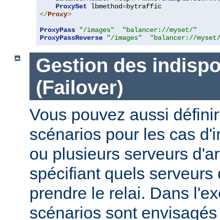
ProxySet
 lbmethod
=
</
Proxy
>
ProxyPass
"/images"
"balancer://myset/"
ProxyPassReverse
"/images"
"balancer://myset
Gestion des indispo
(Failover)
Vous pouvez aussi définir
scénarios pour les cas d'i
ou plusieurs serveurs d'ar
spécifiant quels serveurs 
prendre le relai. Dans l'e
scénarios sont envisagés 