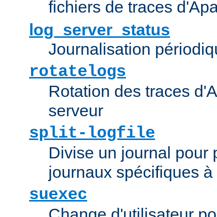
fichiers de traces d'Ap
log_server_status
Journalisation périodiq
rotatelogs
Rotation des traces d'A
serveur
split-logfile
Divise un journal pour 
journaux spécifiques à
suexec
Change d'utilisateur po