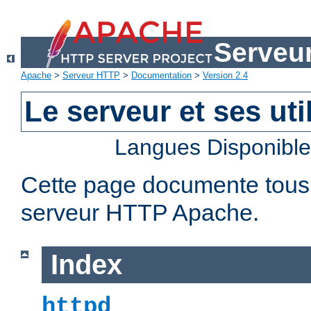
Serveu
Apache
>
Serveur HTTP
>
Documentation
>
Version 2.4
Le serveur et ses util
Langues Disponibl
Cette page documente tous le
serveur HTTP Apache.
Index
httpd