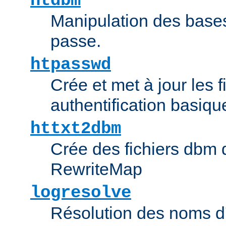
htdbm
Manipulation des bas
passe.
htpasswd
Crée et met à jour les f
authentification basiqu
httxt2dbm
Crée des fichiers dbm d
RewriteMap
logresolve
Résolution des noms d'