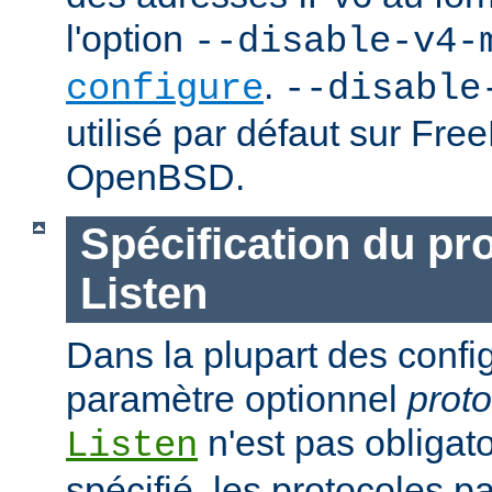
l'option
--disable-v4-
.
configure
--disable
utilisé par défaut sur Fr
OpenBSD.
Spécification du pr
Listen
Dans la plupart des confi
paramètre optionnel
proto
n'est pas obligatoi
Listen
spécifié, les protocoles p