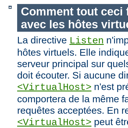
Comment tout ceci f
avec les hôtes virtu
La directive
n'imp
Listen
hôtes virtuels. Elle indiq
serveur principal sur quel
doit écouter. Si aucune di
n'est pr
<VirtualHost>
comportera de la même fa
requêtes acceptées. En re
peut êtr
<VirtualHost>