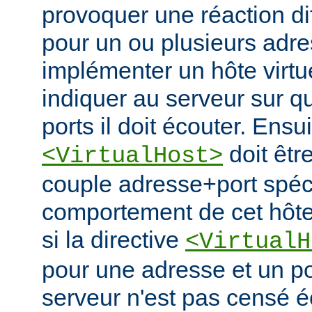
provoquer une réaction di
pour un ou plusieurs adre
implémenter un hôte virtue
indiquer au serveur sur q
ports il doit écouter. Ensu
doit êtr
<VirtualHost>
couple adresse+port spécif
comportement de cet hôte 
si la directive
<VirtualH
pour une adresse et un po
serveur n'est pas censé é