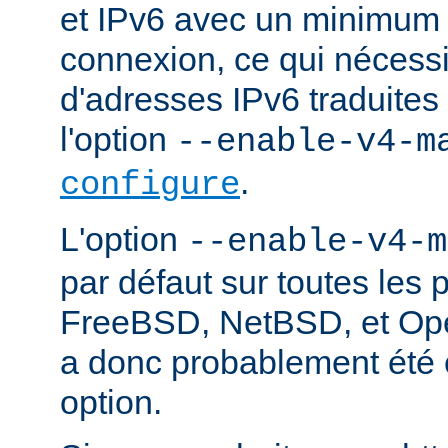
et IPv6 avec un minimum 
connexion, ce qui nécessite
d'adresses IPv6 traduites 
l'option
--enable-v4-m
.
configure
L'option
--enable-v4-m
par défaut sur toutes les 
FreeBSD, NetBSD, et Ope
a donc probablement été c
option.