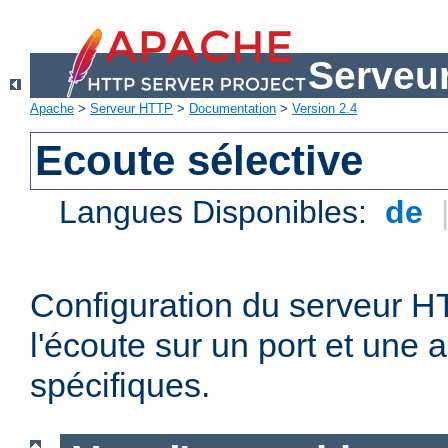
Serveu
Apache
>
Serveur HTTP
>
Documentation
>
Version 2.4
Ecoute sélective
Langues Disponibles:
de
Configuration du serveur 
l'écoute sur un port et une 
spécifiques.