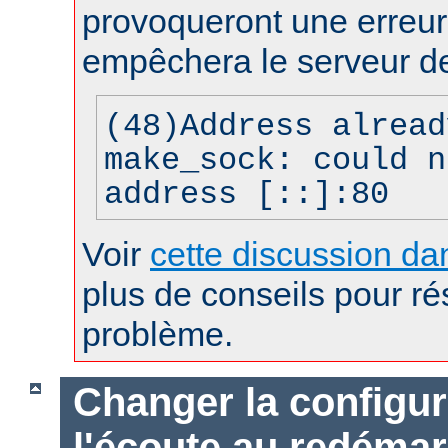
provoqueront une erreur 
empêchera le serveur d
(48)Address alread
make_sock: could n
address [::]:80
Voir
cette discussion dan
plus de conseils pour r
problème.
Changer la configur
l'écoute au redéma