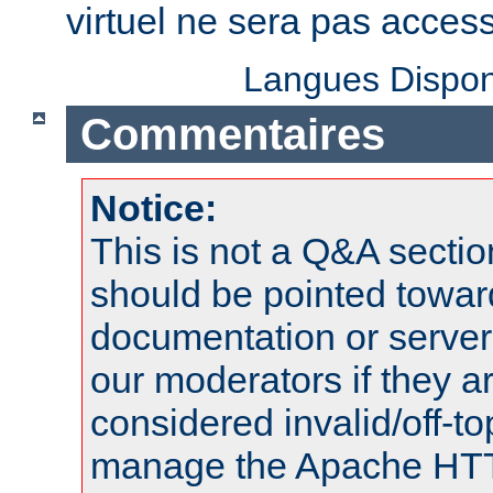
virtuel ne sera pas access
Langues Dispon
Commentaires
Notice:
This is not a Q&A sect
should be pointed towar
documentation or serve
our moderators if they a
considered invalid/off-t
manage the Apache HTTP