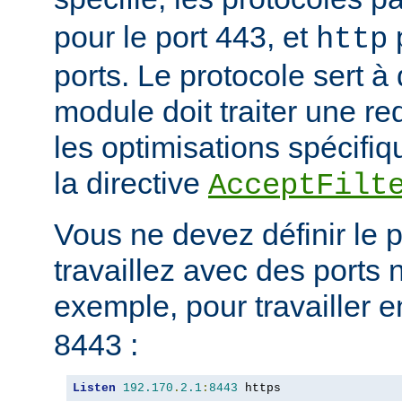
pour le port 443, et
p
http
ports. Le protocole sert à
module doit traiter une re
les optimisations spécifiq
la directive
AcceptFilt
Vous ne devez définir le 
travaillez avec des ports
exemple, pour travailler 
8443 :
Listen
192.170
.
2.1
:
8443
 https