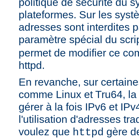
politique de sécurité du 
plateformes. Sur les sys
adresses sont interdites p
paramètre spécial du scri
permet de modifier ce co
httpd.
En revanche, sur certaine
comme Linux et Tru64, l
gérer à la fois IPv6 et IP
l'utilisation d'adresses tr
voulez que
gère d
httpd