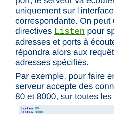
port, le serveur va écouter
uniquement sur l'interfac
correspondante. On peut u
directives
pour sp
Listen
adresses et ports à écout
répondra alors aux requêt
adresses spécifiés.
Par exemple, pour faire e
serveur accepte des conne
80 et 8000, sur toutes les i
Listen
80
Listen
8000