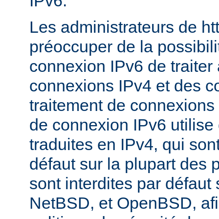
IPv6.
Les administrateurs de ht
préoccuper de la possibili
connexion IPv6 de traiter 
connexions IPv4 et des c
traitement de connexions 
de connexion IPv6 utilise
traduites en IPv4, qui son
défaut sur la plupart des 
sont interdites par défau
NetBSD, et OpenBSD, afin