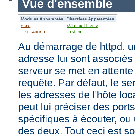
Vue d'ensemble
Modules Apparentés
Directives Apparentées
core
<VirtualHost>
mpm_common
Listen
Au démarrage de httpd, un
adresse lui sont associés s
serveur se met en attente 
requête. Par défaut, le se
les adresses de l'hôte lo
peut lui préciser des port
spécifiques à écouter, o
des deux. Tout ceci est s