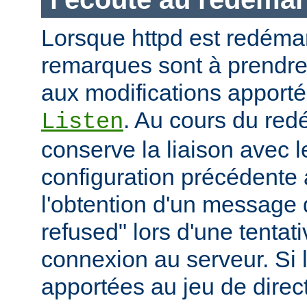
Lorsque httpd est redémar
remarques sont à prendr
aux modifications apporté
. Au cours du red
Listen
conserve la liaison avec l
configuration précédente a
l'obtention d'un message 
refused" lors d'une tentati
connexion au serveur. Si 
apportées au jeu de direc