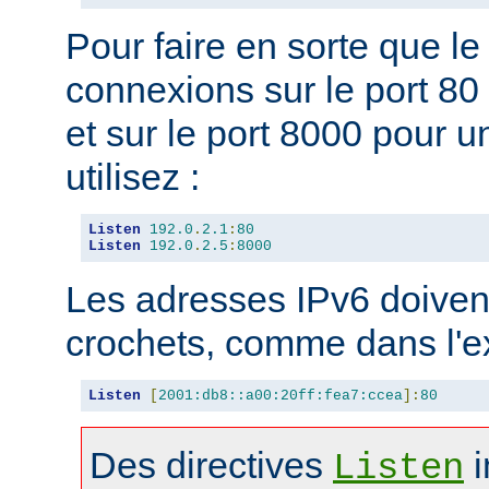
Pour faire en sorte que l
connexions sur le port 80 
et sur le port 8000 pour u
utilisez :
Listen
192.0
.
2.1
:
80
Listen
192.0
.
2.5
:
8000
Les adresses IPv6 doivent
crochets, comme dans l'e
Listen
[
2001:db8::a00:20ff:fea7:ccea
]:
80
Des directives
i
Listen