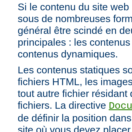
Si le contenu du site web
sous de nombreuses forme
général être scindé en d
principales : les contenus 
contenus dynamiques.
Les contenus statiques s
fichiers HTML, les images
tout autre fichier résidan
fichiers. La directive
Doc
de définir la position dan
site où vous devez placer 