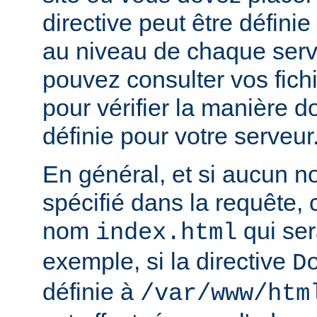
directive peut être défini
au niveau de chaque serve
pouvez consulter vos fich
pour vérifier la manière do
définie pour votre serveur
En général, et si aucun no
spécifié dans la requête,
nom
qui ser
index.html
exemple, si la directive
D
définie à
/var/www/htm