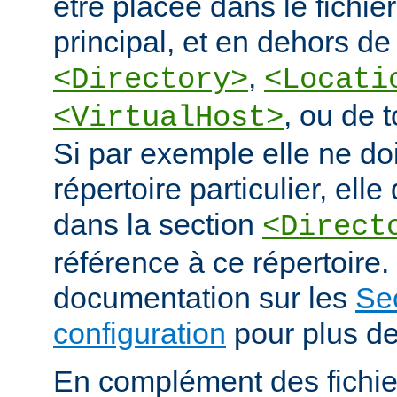
être placée dans le fichie
principal, et en dehors de
,
<Directory>
<Locati
, ou de 
<VirtualHost>
Si par exemple elle ne doi
répertoire particulier, elle
dans la section
<Direct
référence à ce répertoire. 
documentation sur les
Se
configuration
pour plus de
En complément des fichie