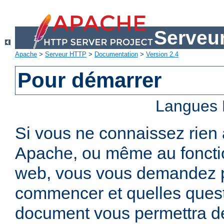
Serveu
Apache
>
Serveur HTTP
>
Documentation
>
Version 2.4
Pour démarrer
Langues 
Si vous ne connaissez rien
Apache, ou même au foncti
web, vous vous demandez 
commencer et quelles quest
document vous permettra de