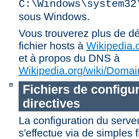
C:\Windows\system32
sous Windows.
Vous trouverez plus de dé
fichier hosts à
Wikipedia.o
et à propos du DNS à
Wikipedia.org/wiki/Dom
Fichiers de configur
directives
La configuration du ser
s'effectue via de simples 