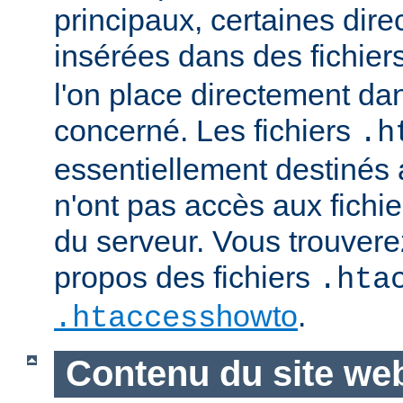
principaux, certaines dire
insérées dans des fichier
l'on place directement dan
concerné. Les fichiers
.h
essentiellement destinés
n'ont pas accès aux fichie
du serveur. Vous trouvere
propos des fichiers
.hta
howto
.
.htaccess
Contenu du site we