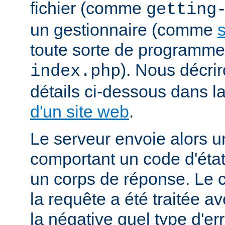
fichier (comme
getting
un gestionnaire (comme
s
toute sorte de programm
). Nous décrir
index.php
détails ci-dessous dans l
d'un site web
.
Le serveur envoie alors 
comportant un code d'état
un corps de réponse. Le c
la requête a été traitée 
la négative quel type d'er