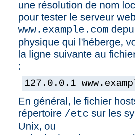
une résolution de nom lo
pour tester le serveur we
depui
www.example.com
physique qui l'héberge, v
la ligne suivante au fichie
:
127.0.0.1 www.examp
En général, le fichier hos
répertoire
sur les s
/etc
Unix, ou