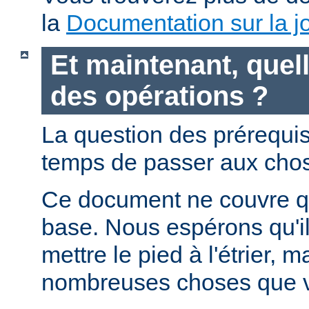
la
Documentation sur la jo
Et maintenant, quell
des opérations ?
La question des prérequis 
temps de passer aux chos
Ce document ne couvre qu
base. Nous espérons qu'i
mettre le pied à l'étrier, m
nombreuses choses que v