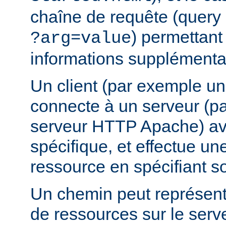
chaîne de requête (query 
) permettant
?arg=value
informations supplémentai
Un client (par exemple u
connecte à un serveur (p
serveur HTTP Apache) av
spécifique, et effectue u
ressource en spécifiant s
Un chemin peut représent
de ressources sur le serv