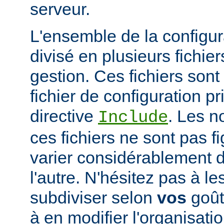
serveur.
L'ensemble de la configur
divisé en plusieurs fichiers
gestion. Ces fichiers sont
fichier de configuration pri
directive
. Les n
Include
ces fichiers ne sont pas f
varier considérablement d'
l'autre. N'hésitez pas à le
subdiviser selon
vos
goûts
à en modifier l'organisati