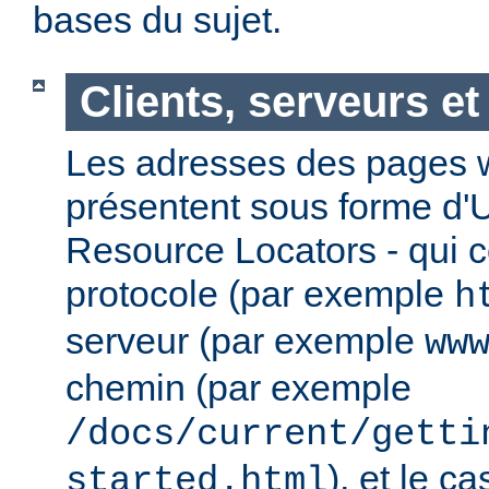
bases du sujet.
Clients, serveurs e
Les adresses des pages w
présentent sous forme d'
Resource Locators - qui 
protocole (par exemple
h
serveur (par exemple
ww
chemin (par exemple
/docs/current/getti
), et le c
started.html