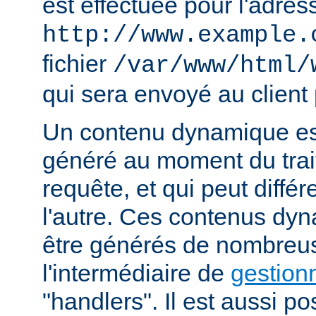
est effectuée pour l'adres
http://www.example.
fichier
/var/www/html/
qui sera envoyé au client 
Un contenu dynamique est
généré au moment du trai
requête, et qui peut diffé
l'autre. Ces contenus dy
être générés de nombreu
l'intermédiaire de
gestion
"handlers". Il est aussi p